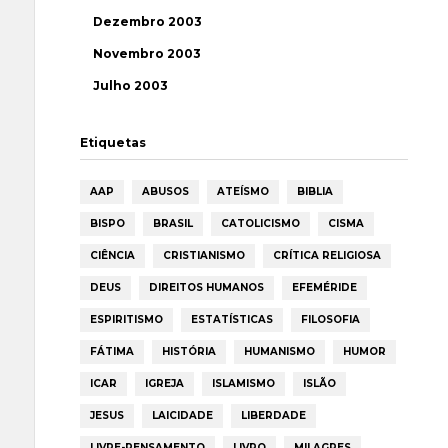
Dezembro 2003
Novembro 2003
Julho 2003
Etiquetas
AAP
ABUSOS
ATEÍSMO
BIBLIA
BISPO
BRASIL
CATOLICISMO
CISMA
CIÊNCIA
CRISTIANISMO
CRÍTICA RELIGIOSA
DEUS
DIREITOS HUMANOS
EFEMÉRIDE
ESPIRITISMO
ESTATÍSTICAS
FILOSOFIA
FÁTIMA
HISTÓRIA
HUMANISMO
HUMOR
ICAR
IGREJA
ISLAMISMO
ISLÃO
JESUS
LAICIDADE
LIBERDADE
LIVRE-PENSAMENTO
LIVRO
MILAGRES