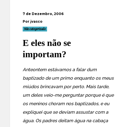
7 de Dezembro, 2006
Por jvasco
Não categorizado
E eles não se
importam?
Anteontem estávamos a falar dum
baptizado de um primo enquanto os meus
miúdos brincavam por perto. Mais tarde,
um deles veio-me perguntar porque é que
os meninos choram nos baptizados, e eu
expliquei que se deviam assustar com a
água. Os padres deitam água na cabaça