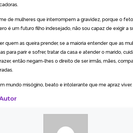
cadoras.
ime de mulheres que interrompem a gravidez, porque o fet
ro é um futuro filho indesejado, não sou capaz de exigir a s
er quem as queira prender, se a maioria entender que as mu
 para parir e sofrer, tratar da casa e atender o marido, cuida
prazer, então negam-lhes o direito de ser irmãs, mães, compa
radas.
m mundo misógino, beato e intolerante que me apraz viver.
 Autor