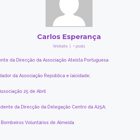
Carlos Esperança
Website
|
+ posts
ente da Direcção da Associação Ateísta Portuguesa
dador da Associação República e laicidade;
Associação 25 de Abril
sidente da Direcção da Delegação Centro da A25A;
s Bombeiros Voluntários de Almeida