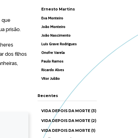
Ernesto Martins
Eva Monteiro
o que
João Monteiro
ua prisão.
João Nascimento
lheres
Luís Grave Rodrigues
Onofre Varela
r dos filhos
Paulo Ramos
nheiras,
Ricardo Alves
Vítor Julião
Recentes
VIDA DEPOIS DA MORTE (3)
VIDA DEPOIS DA MORTE (2)
VIDA DEPOIS DA MORTE (1)