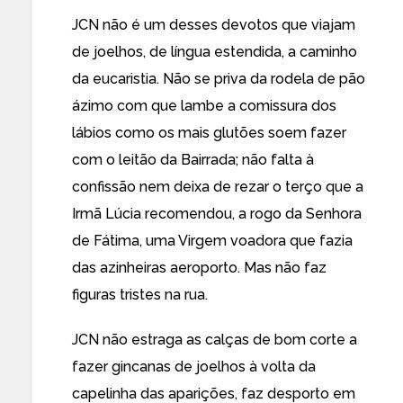
JCN não é um desses devotos que viajam
de joelhos, de língua estendida, a caminho
da eucaristia. Não se priva da rodela de pão
ázimo com que lambe a comissura dos
lábios como os mais glutões soem fazer
com o leitão da Bairrada; não falta à
confissão nem deixa de rezar o terço que a
Irmã Lúcia recomendou, a rogo da Senhora
de Fátima, uma Virgem voadora que fazia
das azinheiras aeroporto. Mas não faz
figuras tristes na rua.
JCN não estraga as calças de bom corte a
fazer gincanas de joelhos à volta da
capelinha das aparições, faz desporto em