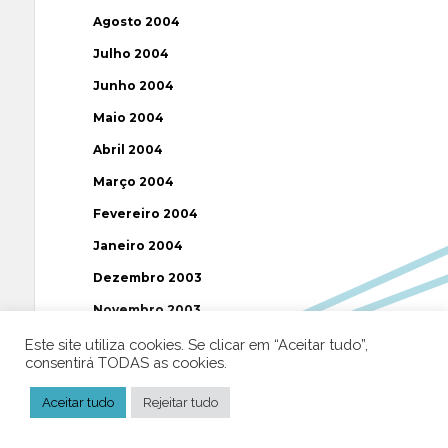
Agosto 2004
Julho 2004
Junho 2004
Maio 2004
Abril 2004
Março 2004
Fevereiro 2004
Janeiro 2004
Dezembro 2003
Novembro 2003
Julho 2003
Este site utiliza cookies. Se clicar em “Aceitar tudo”,
consentirá TODAS as cookies.
Etiquetas
Aceitar tudo
Rejeitar tudo
AAP
ABUSOS
ATEÍSMO
BIBLIA