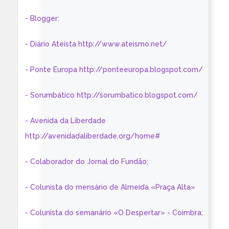
- Blogger:
- Diário Ateísta http://www.ateismo.net/
- Ponte Europa http://ponteeuropa.blogspot.com/
- Sorumbático http://sorumbatico.blogspot.com/
- Avenida da Liberdade
http://avenidadaliberdade.org/home#
- Colaborador do Jornal do Fundão;
- Colunista do mensário de Almeida «Praça Alta»
- Colunista do semanário «O Despertar» - Coimbra: