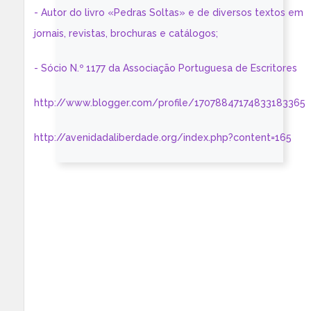
- Autor do livro «Pedras Soltas» e de diversos textos em
jornais, revistas, brochuras e catálogos;
- Sócio N.º 1177 da Associação Portuguesa de Escritores
http://www.blogger.com/profile/17078847174833183365
http://avenidadaliberdade.org/index.php?content=165