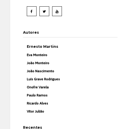
Autores
Ernesto Martins
Eva Monteiro
João Monteiro
João Nascimento
Luís Grave Rodrigues
Onofre Varela
Paulo Ramos
Ricardo Alves
Vítor Julião
Recentes