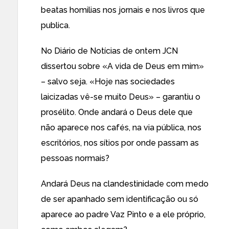
beatas homilias nos jornais e nos livros que
publica.
No Diário de Notícias de ontem JCN
dissertou sobre «
A vida de Deus em mim
»
– salvo seja. «Hoje nas sociedades
laicizadas vê-se muito Deus» – garantiu o
prosélito. Onde andará o Deus dele que
não aparece nos cafés, na via pública, nos
escritórios, nos sítios por onde passam as
pessoas normais?
Andará Deus na clandestinidade com medo
de ser apanhado sem identificação ou só
aparece ao padre Vaz Pinto e a ele próprio,