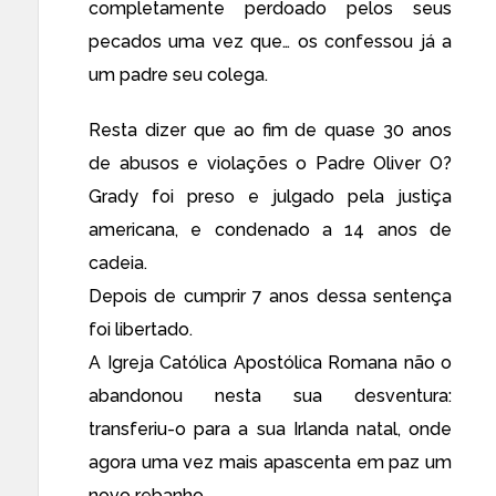
completamente perdoado pelos seus
pecados uma vez que… os confessou já a
um padre seu colega.
Resta dizer que ao fim de quase 30 anos
de abusos e violações o Padre Oliver O?
Grady foi preso e julgado pela justiça
americana, e condenado a 14 anos de
cadeia.
Depois de cumprir 7 anos dessa sentença
foi libertado.
A Igreja Católica Apostólica Romana não o
abandonou nesta sua desventura:
transferiu-o para a sua Irlanda natal, onde
agora uma vez mais apascenta em paz um
novo rebanho.