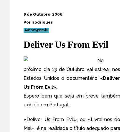
9 de Outubro, 2006
Por lrodrigues
Não categorizado
Deliver Us From Evil
No
próximo dia 13 de Outubro vai estrear nos
Estados Unidos o documentário
«Deliver
Us From Evil»
.
Espero bem que seja em breve também
exibido em Portugal.
«Deliver Us From Evil», ou «Livrai-nos do
Mal», é na realidade o título adequado para