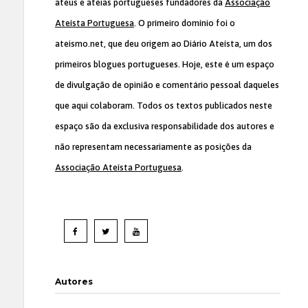
ateus e ateias portugueses fundadores da
Associação
Ateísta Portuguesa
. O primeiro domínio foi o
ateismo.net, que deu origem ao Diário Ateísta, um dos
primeiros blogues portugueses. Hoje, este é um espaço
de divulgação de opinião e comentário pessoal daqueles
que aqui colaboram. Todos os textos publicados neste
espaço são da exclusiva responsabilidade dos autores e
não representam necessariamente as posições da
Associação Ateísta Portuguesa
.
Autores