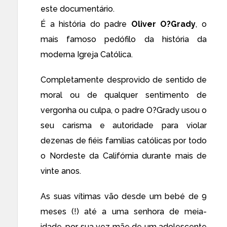
este documentário.
É a história do padre
Oliver O?Grady
, o
mais famoso pedófilo da história da
moderna Igreja Católica.
Completamente desprovido de sentido de
moral ou de qualquer sentimento de
vergonha ou culpa, o padre O?Grady usou o
seu carisma e autoridade para violar
dezenas de fiéis famílias católicas por todo
o Nordeste da Califórnia durante mais de
vinte anos.
As suas vítimas vão desde um bebé de 9
meses (!) até a uma senhora de meia-
idade, por sua vez mãe de um adolescente