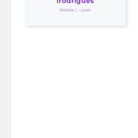
lrodrigues
Website
|
+ posts