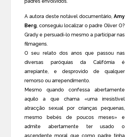
padres envolvidos.
A autora deste notável documentário,
Amy
Berg
, conseguiu localizar o padre Oliver O?
Grady e persuadi-lo mesmo a participar nas
filmagens.
O seu relato dos anos que passou nas
diversas paróquias da Califórnia é
arrepiante, e desprovido de qualquer
remorso ou arrependimento.
Mesmo quando confessa abertamente
aquilo a que chama «uma irresistível
atracção sexual por crianças pequenas,
mesmo bebés de poucos meses» e
admite abertamente ter usado o
ascendente moral que como padre tinha