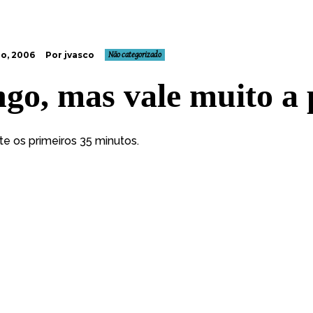
o, 2006
Por jvasco
Não categorizado
ngo, mas vale muito a
te os primeiros 35 minutos.