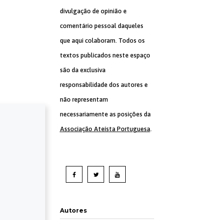
divulgação de opinião e
comentário pessoal daqueles
que aqui colaboram. Todos os
textos publicados neste espaço
são da exclusiva
responsabilidade dos autores e
não representam
necessariamente as posições da
Associação Ateísta Portuguesa
.
Autores