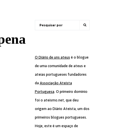
 pena
O Diário de uns ateus
é o blogue
de uma comunidade de ateus e
ateias portugueses fundadores
da
Associação Ateísta
Portuguesa
. O primeiro domínio
foi o ateismo.net, que deu
origem ao Diário Ateísta, um dos
primeiros blogues portugueses.
Hoje, este é um espaço de