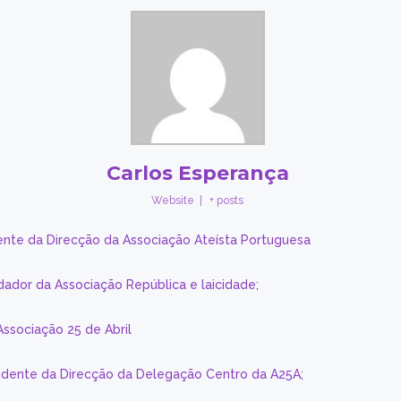
Carlos Esperança
Website
|
+ posts
ente da Direcção da Associação Ateísta Portuguesa
dador da Associação República e laicidade;
Associação 25 de Abril
sidente da Direcção da Delegação Centro da A25A;