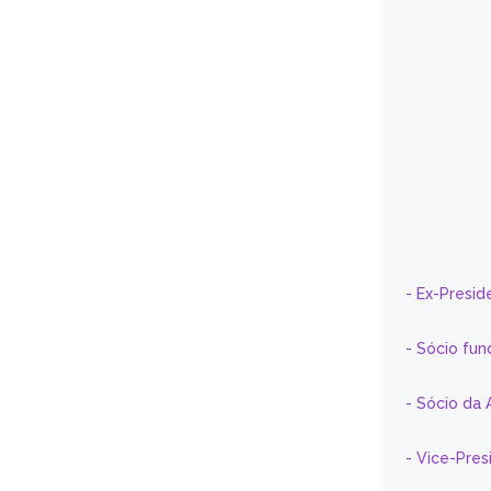
- Ex-Presid
- Sócio fun
- Sócio da 
- Vice-Pre