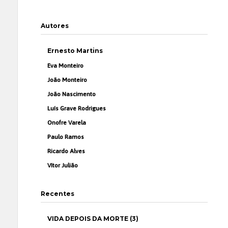
Autores
Ernesto Martins
Eva Monteiro
João Monteiro
João Nascimento
Luís Grave Rodrigues
Onofre Varela
Paulo Ramos
Ricardo Alves
Vítor Julião
Recentes
VIDA DEPOIS DA MORTE (3)