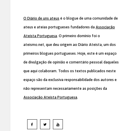
O Diário de uns ateus
é o blogue de uma comunidade de
ateus e ateias portugueses fundadores da
Associação
Ateísta Portuguesa
. O primeiro domínio foi o
ateismo.net, que deu origem ao Diário Ateísta, um dos
primeiros blogues portugueses. Hoje, este é um espaço
de divulgação de opinião e comentário pessoal daqueles
que aqui colaboram. Todos os textos publicados neste
espaço são da exclusiva responsabilidade dos autores e
não representam necessariamente as posições da
Associação Ateísta Portuguesa
.