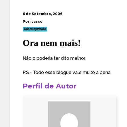
6 de Setembro, 2006
Por jvasco
Não categorizado
Ora nem mais!
Não o poderia ter dito melhor
.
P.S.- Todo esse blogue vale muito a pena.
Perfil de Autor