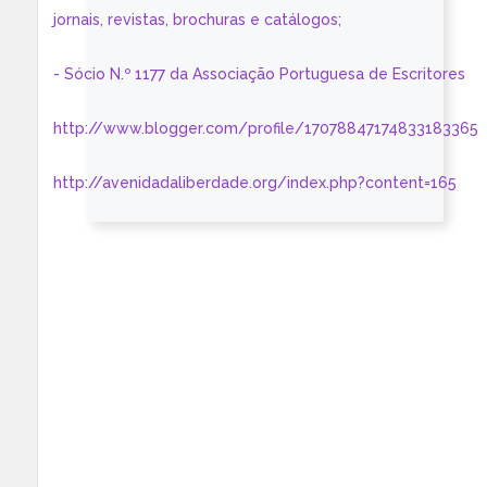
jornais, revistas, brochuras e catálogos;
- Sócio N.º 1177 da Associação Portuguesa de Escritores
http://www.blogger.com/profile/17078847174833183365
http://avenidadaliberdade.org/index.php?content=165