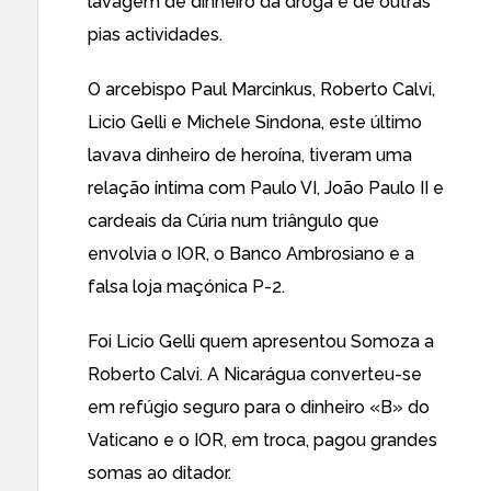
lavagem de dinheiro da droga e de outras
pias actividades.
O arcebispo Paul Marcinkus, Roberto Calvi,
Licio Gelli e Michele Sindona, este último
lavava dinheiro de heroína, tiveram uma
relação íntima com Paulo VI, João Paulo II e
cardeais da Cúria num triângulo que
envolvia o IOR, o Banco Ambrosiano e a
falsa loja maçónica P-2.
Foi Licio Gelli quem apresentou Somoza a
Roberto Calvi. A Nicarágua converteu-se
em refúgio seguro para o dinheiro «B» do
Vaticano e o IOR, em troca, pagou grandes
somas ao ditador.