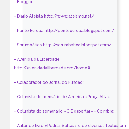
- Blogger:
- Diário Ateísta http://www.ateismo.net/
- Ponte Europa http://ponteeuropa.blogspot.com/
- Sorumbático http://sorumbatico.blogspot.com/
- Avenida da Liberdade
http://avenidadaliberdade.org/home#
- Colaborador do Jornal do Fundão;
- Colunista do mensário de Almeida «Praça Alta»
- Colunista do semanário «O Despertar» - Coimbra:
- Autor do livro «Pedras Soltas» e de diversos textos em