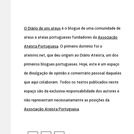
O Diário de uns ateus
é o blogue de uma comunidade de
ateus e ateias portugueses fundadores da
Associação
Ateísta Portuguesa
. O primeiro domínio foi o
ateismo.net, que deu origem ao Diário Ateísta, um dos
primeiros blogues portugueses. Hoje, este é um espaço
de divulgação de opinião e comentário pessoal daqueles
que aqui colaboram. Todos os textos publicados neste
espaço são da exclusiva responsabilidade dos autores e
não representam necessariamente as posições da
Associação Ateísta Portuguesa
.