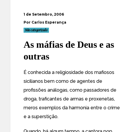
1 de Setembro, 2006
Por Carlos Esperança
Não categorizado
As máfias de Deus e as
outras
É conhecida a religiosidade dos mafiosos
sicilianos bem como de agentes de
profissões análogas, como passadores de
droga, traficantes de armas e proxenetas,
meros exemplos da harmonia entre o crime
e a superstição.
Quando, há algum tempo, a cantora pop