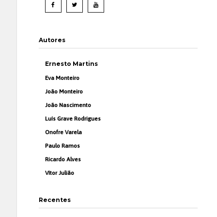
Autores
Ernesto Martins
Eva Monteiro
João Monteiro
João Nascimento
Luís Grave Rodrigues
Onofre Varela
Paulo Ramos
Ricardo Alves
Vítor Julião
Recentes