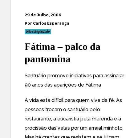
29 de Julho, 2006
Por Carlos Esperança
Não categorizado
Fátima – palco da
pantomina
Santuário promove iniciativas para assinalar
90 anos das aparições de Fátima
A vida está difícil para quem vive da fé. As
pessoas trocam o santuário pelo
restaurante, a eucaristia pela merenda e a
procissão das velas por um arraial minhoto.
Mas há crentes que resistem e se julgam