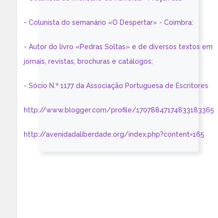
- Colunista do semanário «O Despertar» - Coimbra:
- Autor do livro «Pedras Soltas» e de diversos textos em
jornais, revistas, brochuras e catálogos;
- Sócio N.º 1177 da Associação Portuguesa de Escritores
http://www.blogger.com/profile/17078847174833183365
http://avenidadaliberdade.org/index.php?content=165