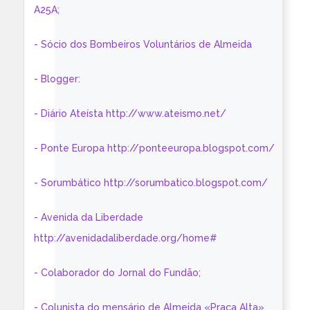
A25A;
- Sócio dos Bombeiros Voluntários de Almeida
- Blogger:
- Diário Ateísta http://www.ateismo.net/
- Ponte Europa http://ponteeuropa.blogspot.com/
- Sorumbático http://sorumbatico.blogspot.com/
- Avenida da Liberdade
http://avenidadaliberdade.org/home#
- Colaborador do Jornal do Fundão;
- Colunista do mensário de Almeida «Praça Alta»