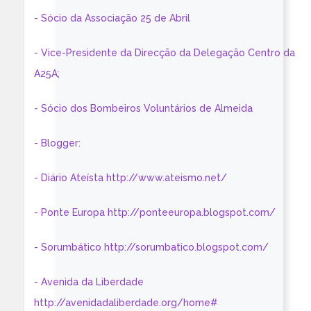
- Sócio da Associação 25 de Abril
- Vice-Presidente da Direcção da Delegação Centro da
A25A;
- Sócio dos Bombeiros Voluntários de Almeida
- Blogger:
- Diário Ateísta http://www.ateismo.net/
- Ponte Europa http://ponteeuropa.blogspot.com/
- Sorumbático http://sorumbatico.blogspot.com/
- Avenida da Liberdade
http://avenidadaliberdade.org/home#