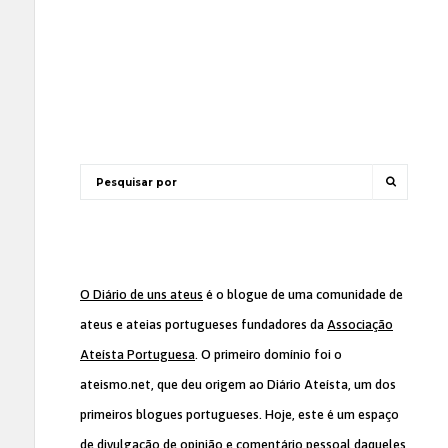
O Diário de uns ateus
é o blogue de uma comunidade de
ateus e ateias portugueses fundadores da
Associação
Ateísta Portuguesa
. O primeiro domínio foi o
ateismo.net, que deu origem ao Diário Ateísta, um dos
primeiros blogues portugueses. Hoje, este é um espaço
de divulgação de opinião e comentário pessoal daqueles