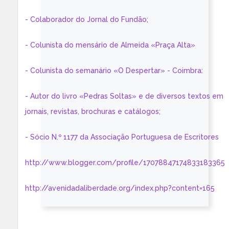
- Colaborador do Jornal do Fundão;
- Colunista do mensário de Almeida «Praça Alta»
- Colunista do semanário «O Despertar» - Coimbra:
- Autor do livro «Pedras Soltas» e de diversos textos em
jornais, revistas, brochuras e catálogos;
- Sócio N.º 1177 da Associação Portuguesa de Escritores
http://www.blogger.com/profile/17078847174833183365
http://avenidadaliberdade.org/index.php?content=165