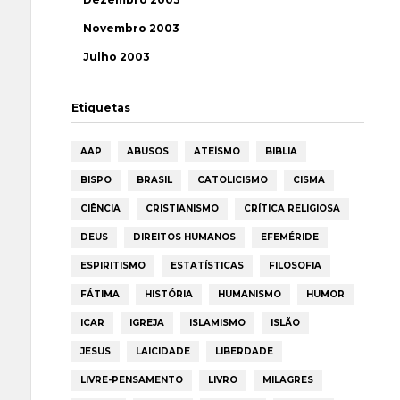
Novembro 2003
Julho 2003
Etiquetas
AAP
ABUSOS
ATEÍSMO
BIBLIA
BISPO
BRASIL
CATOLICISMO
CISMA
CIÊNCIA
CRISTIANISMO
CRÍTICA RELIGIOSA
DEUS
DIREITOS HUMANOS
EFEMÉRIDE
ESPIRITISMO
ESTATÍSTICAS
FILOSOFIA
FÁTIMA
HISTÓRIA
HUMANISMO
HUMOR
ICAR
IGREJA
ISLAMISMO
ISLÃO
JESUS
LAICIDADE
LIBERDADE
LIVRE-PENSAMENTO
LIVRO
MILAGRES