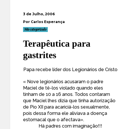
3 de Julho, 2006
Por Carlos Esperança
Não categorizado
Terapêutica para
gastrites
Papa recebe líder dos Legionários de Cristo
« Nove legionários acusaram o padre
Maciel de tê-los violado quando eles
tinham de 10 a 16 anos. Todos contaram
que Maciel lhes dizia que tinha autorização
de Pio XII para acariciá-los sexualmente,
pois dessa forma ele aliviava a doença
estomacal que o afectava».
Há padres com imaginação!!!