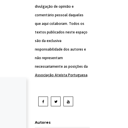
divulgação de opinião e
comentário pessoal daqueles
que aqui colaboram. Todos os
textos publicados neste espaço
são da exclusiva
responsabilidade dos autores e
não representam
necessariamente as posições da
Associação Ateísta Portuguesa
.
Autores