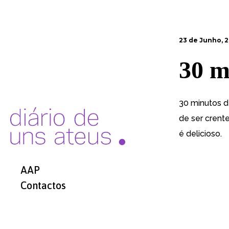
23 de Junho, 
30 m
30 minutos d
de ser crent
é delicioso.
AAP
Contactos