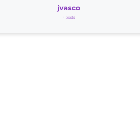
jvasco
+ posts