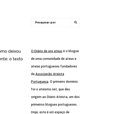
como deixou
O Diário de uns ateus
é o blogue
nte: o texto
de uma comunidade de ateus e
ateias portugueses fundadores
da
Associação Ateísta
Portuguesa
. O primeiro domínio
foi o ateismo.net, que deu
origem ao Diário Ateísta, um dos
primeiros blogues portugueses.
Hoje, este é um espaço de