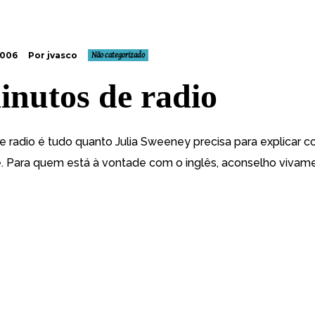
2006
Por jvasco
Não categorizado
inutos de radio
e radio é tudo quanto Julia Sweeney precisa para explicar 
e. Para quem está à vontade com o inglês, aconselho vivame