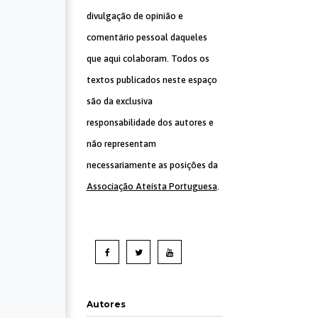
divulgação de opinião e
comentário pessoal daqueles
que aqui colaboram. Todos os
textos publicados neste espaço
são da exclusiva
responsabilidade dos autores e
não representam
necessariamente as posições da
Associação Ateísta Portuguesa
.
Autores