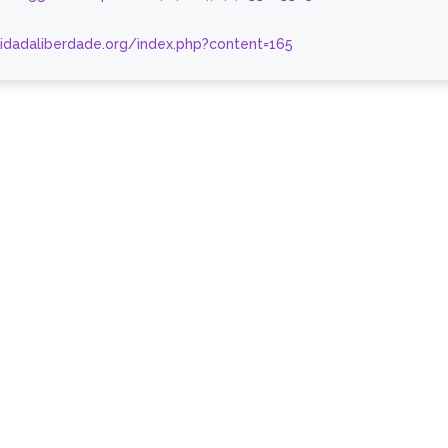
nidadaliberdade.org/index.php?content=165