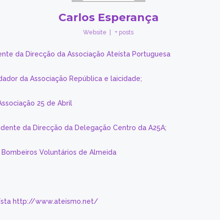
Carlos Esperança
Website
|
+ posts
ente da Direcção da Associação Ateísta Portuguesa
dador da Associação República e laicidade;
Associação 25 de Abril
sidente da Direcção da Delegação Centro da A25A;
s Bombeiros Voluntários de Almeida
eísta http://www.ateismo.net/