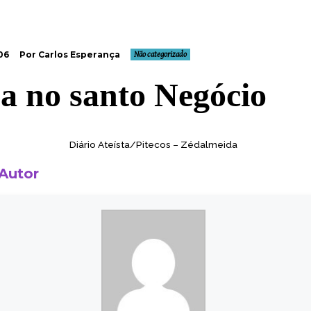
06
Por Carlos Esperança
Não categorizado
a no santo Negócio
Diário Ateísta/
Pitecos – Zédalmeida
 Autor