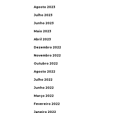
Agosto 2023
Julho 2023
Junho 2023
Maio 2023
Abril 2023
Dezembro 2022
Novembro 2022
Outubro 2022
Agosto 2022
Julho 2022
Junho 2022
Março 2022
Fevereiro 2022
Janeiro 2022