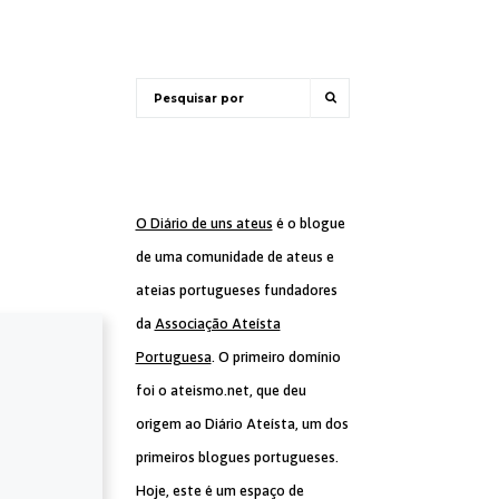
O Diário de uns ateus
é o blogue
de uma comunidade de ateus e
ateias portugueses fundadores
da
Associação Ateísta
Portuguesa
. O primeiro domínio
foi o ateismo.net, que deu
origem ao Diário Ateísta, um dos
primeiros blogues portugueses.
Hoje, este é um espaço de