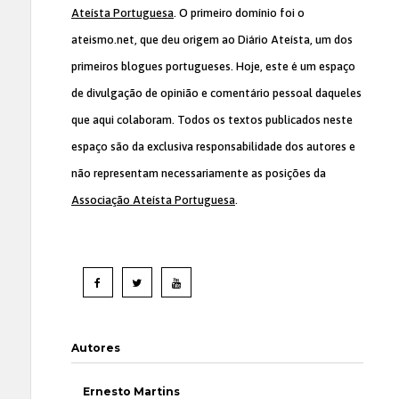
Ateísta Portuguesa
. O primeiro domínio foi o
ateismo.net, que deu origem ao Diário Ateísta, um dos
primeiros blogues portugueses. Hoje, este é um espaço
de divulgação de opinião e comentário pessoal daqueles
que aqui colaboram. Todos os textos publicados neste
espaço são da exclusiva responsabilidade dos autores e
não representam necessariamente as posições da
Associação Ateísta Portuguesa
.
Autores
Ernesto Martins