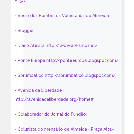
A25A;
- Sócio dos Bombeiros Voluntários de Almeida
- Blogger:
- Diário Ateísta http://www.ateismo.net/
- Ponte Europa http://ponteeuropa.blogspot.com/
- Sorumbático http://sorumbatico.blogspot.com/
- Avenida da Liberdade
http://avenidadaliberdade.org/home#
- Colaborador do Jornal do Fundão;
- Colunista do mensário de Almeida «Praça Alta»