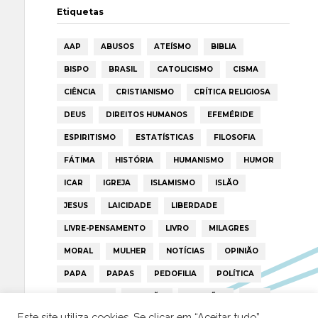
Etiquetas
AAP
ABUSOS
ATEÍSMO
BIBLIA
BISPO
BRASIL
CATOLICISMO
CISMA
CIÊNCIA
CRISTIANISMO
CRÍTICA RELIGIOSA
DEUS
DIREITOS HUMANOS
EFEMÉRIDE
ESPIRITISMO
ESTATÍSTICAS
FILOSOFIA
FÁTIMA
HISTÓRIA
HUMANISMO
HUMOR
ICAR
IGREJA
ISLAMISMO
ISLÃO
JESUS
LAICIDADE
LIBERDADE
LIVRE-PENSAMENTO
LIVRO
MILAGRES
MORAL
MULHER
NOTÍCIAS
OPINIÃO
PAPA
PAPAS
PEDOFILIA
POLÍTICA
PORTUGAL
RELIGIÃO
RELIGIÕES
RTP
Este site utiliza cookies. Se clicar em “Aceitar tudo”,