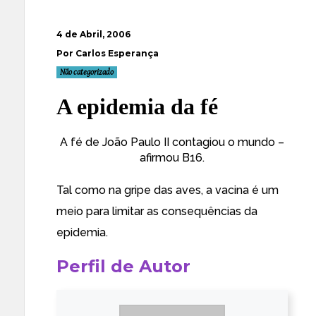
4 de Abril, 2006
Por Carlos Esperança
Não categorizado
A epidemia da fé
A fé de João Paulo II contagiou o mundo
–
afirmou B16.
Tal como na gripe das aves, a vacina é um
meio para limitar as consequências da
epidemia.
Perfil de Autor