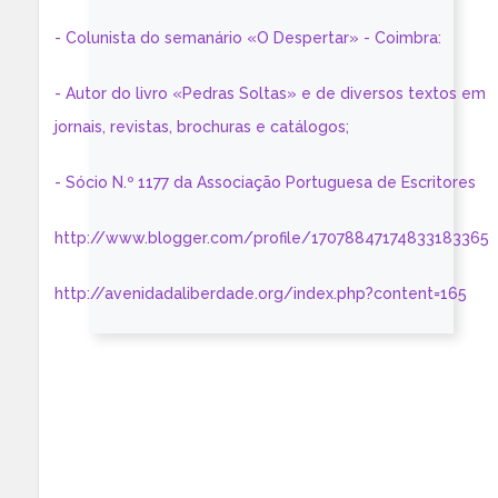
- Colunista do semanário «O Despertar» - Coimbra:
- Autor do livro «Pedras Soltas» e de diversos textos em
jornais, revistas, brochuras e catálogos;
- Sócio N.º 1177 da Associação Portuguesa de Escritores
http://www.blogger.com/profile/17078847174833183365
http://avenidadaliberdade.org/index.php?content=165