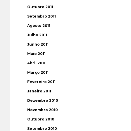
Outubro 2011
Setembro 2011
Agosto 2011
Julho 2011
Junho 2011
Maio 2011
Abril 2011
Março 2011
Fevereiro 2011
Janeiro 2011
Dezembro 2010
Novembro 2010
Outubro 2010
Setembro 2010