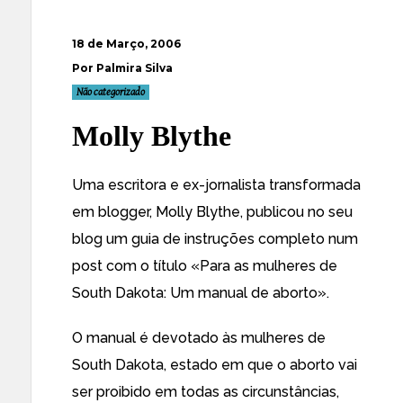
18 de Março, 2006
Por Palmira Silva
Não categorizado
Molly Blythe
Uma escritora e ex-jornalista transformada
em blogger,
Molly Blythe
, publicou no seu
blog um guia de instruções completo num
post com o título «
Para as mulheres de
South Dakota: Um manual de aborto
».
O manual é devotado às mulheres de
South Dakota, estado em que o aborto vai
ser proibido em todas as circunstâncias,