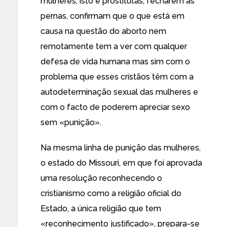
mulheres, isto é prostitutas, fecharem as
pernas, confirmam que o que está em
causa na questão do aborto nem
remotamente tem a ver com qualquer
defesa de vida humana mas sim com o
problema que esses cristãos têm com a
autodeterminação sexual das mulheres e
com o facto de poderem apreciar sexo
sem «punição».
Na mesma linha de punição das mulheres,
o estado do Missouri, em
que foi aprovada
uma resolução
reconhecendo o
cristianismo como a religião oficial do
Estado, a única religião que tem
«
reconhecimento justificado
», prepara-se