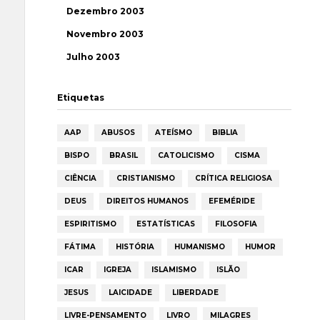
Dezembro 2003
Novembro 2003
Julho 2003
Etiquetas
AAP
ABUSOS
ATEÍSMO
BIBLIA
BISPO
BRASIL
CATOLICISMO
CISMA
CIÊNCIA
CRISTIANISMO
CRÍTICA RELIGIOSA
DEUS
DIREITOS HUMANOS
EFEMÉRIDE
ESPIRITISMO
ESTATÍSTICAS
FILOSOFIA
FÁTIMA
HISTÓRIA
HUMANISMO
HUMOR
ICAR
IGREJA
ISLAMISMO
ISLÃO
JESUS
LAICIDADE
LIBERDADE
LIVRE-PENSAMENTO
LIVRO
MILAGRES