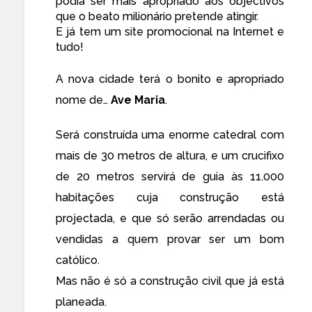
podia ser mais apropriado aos objectivos
que o beato milionário pretende atingir.
E já tem um
site
promocional na Internet e
tudo!
A nova cidade terá o bonito e apropriado
nome de…
Ave Maria
.
Será construída uma enorme catedral com
mais de 30 metros de altura, e um crucifixo
de 20 metros servirá de guia às 11.000
habitações cuja construção está
projectada, e que só serão arrendadas ou
vendidas a quem provar ser um bom
católico.
Mas não é só a construção civil que já está
planeada.