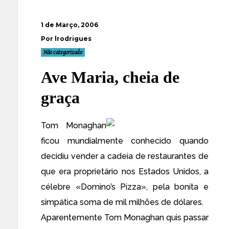
1 de Março, 2006
Por lrodrigues
Não categorizado
Ave Maria, cheia de
graça
Tom Monaghan
ficou mundialmente conhecido quando
decidiu vender a cadeia de restaurantes de
que era proprietário nos Estados Unidos, a
célebre «Domino’s Pizza», pela bonita e
simpática soma de mil milhões de dólares.
Aparentemente Tom Monaghan quis passar