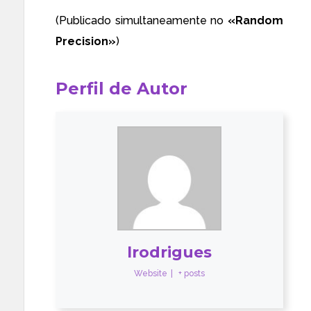
(Publicado simultaneamente no
«
Random
Precision
»
)
Perfil de Autor
lrodrigues
Website
|
+ posts