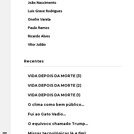
João Nascimento
Luís Grave Rodrigues
Onofre Varela
Paulo Ramos
Ricardo Alves
Vítor Julião
Recentes
VIDA DEPOIS DA MORTE (3)
VIDA DEPOIS DA MORTE (2)
VIDA DEPOIS DA MORTE (1)
O clima como bem público…
Fui ao Gato Vadio…
O equívoco chamado Trump…
Missas tecnológicas (4 e fim)