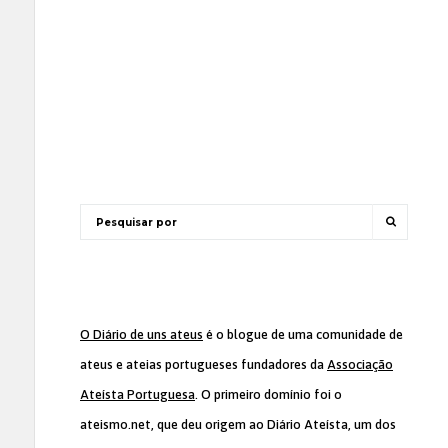
O Diário de uns ateus
é o blogue de uma comunidade de
ateus e ateias portugueses fundadores da
Associação
Ateísta Portuguesa
. O primeiro domínio foi o
ateismo.net, que deu origem ao Diário Ateísta, um dos