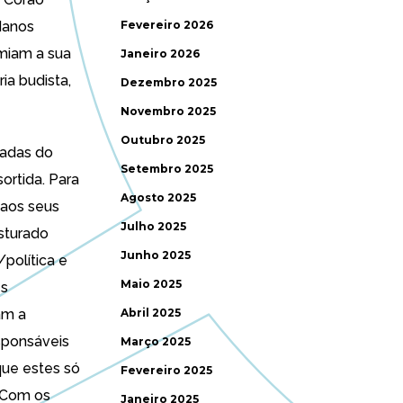
 danos
Fevereiro 2026
imiam a sua
Janeiro 2026
ia budista,
Dezembro 2025
Novembro 2025
Outubro 2025
padas do
Setembro 2025
ortida. Para
Agosto 2025
 aos seus
Julho 2025
isturado
Junho 2025
política e
Maio 2025
es
am a
Abril 2025
sponsáveis
Março 2025
ue estes só
Fevereiro 2025
 Com os
Janeiro 2025