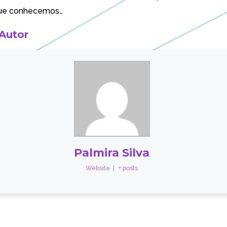
que conhecemos…
 Autor
Palmira Silva
Website
|
+ posts