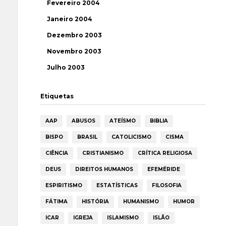
Fevereiro 2004
Janeiro 2004
Dezembro 2003
Novembro 2003
Julho 2003
Etiquetas
AAP
ABUSOS
ATEÍSMO
BIBLIA
BISPO
BRASIL
CATOLICISMO
CISMA
CIÊNCIA
CRISTIANISMO
CRÍTICA RELIGIOSA
DEUS
DIREITOS HUMANOS
EFEMÉRIDE
ESPIRITISMO
ESTATÍSTICAS
FILOSOFIA
FÁTIMA
HISTÓRIA
HUMANISMO
HUMOR
ICAR
IGREJA
ISLAMISMO
ISLÃO