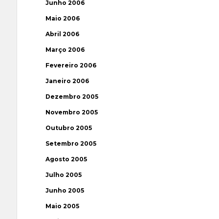
Junho 2006
Maio 2006
Abril 2006
Março 2006
Fevereiro 2006
Janeiro 2006
Dezembro 2005
Novembro 2005
Outubro 2005
Setembro 2005
Agosto 2005
Julho 2005
Junho 2005
Maio 2005