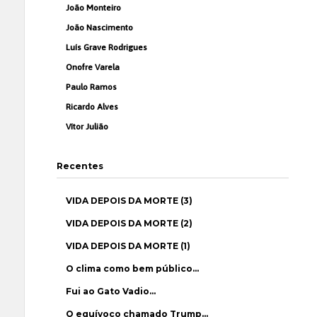
João Monteiro
João Nascimento
Luís Grave Rodrigues
Onofre Varela
Paulo Ramos
Ricardo Alves
Vítor Julião
Recentes
VIDA DEPOIS DA MORTE (3)
VIDA DEPOIS DA MORTE (2)
VIDA DEPOIS DA MORTE (1)
O clima como bem público…
Fui ao Gato Vadio…
O equívoco chamado Trump…