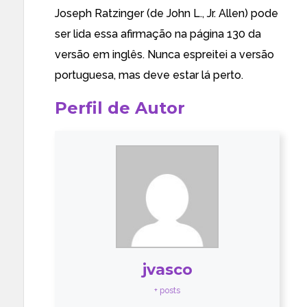
Joseph Ratzinger (de John L., Jr. Allen) pode
ser lida essa afirmação na página 130 da
versão em inglês. Nunca espreitei a versão
portuguesa, mas deve estar lá perto.
Perfil de Autor
jvasco
+ posts