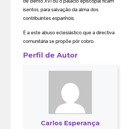
de Bento XVI ou o palácio episcopal ficam
isentos, para salvação da alma dos
contribuintes espanhóis.
É a este abuso eclesiástico que a directiva
comunitária se propõe pôr cobro.
Perfil de Autor
Carlos Esperança