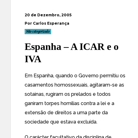
20 de Dezembro, 2005
Por Carlos Esperança
Não categorizado
Espanha – A ICAR e o
IVA
Em Espanha, quando o Governo permitiu os
casamentos homossexuais, agitaram-se as
sotainas, rugiram os prelados e todos
ganiram torpes homilias contra a lei e a
extensão de direitos a uma parte da
sociedade que estava excluída.
O carácter facultativo da disciplina de