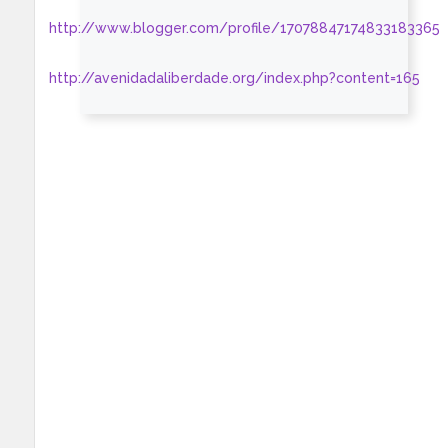
http://www.blogger.com/profile/17078847174833183365
http://avenidadaliberdade.org/index.php?content=165