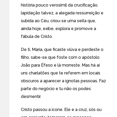
história pouco verosímil da crucificação,
lapidação talvez, a alegada ressurreição e
subida ao Céu, criou-se uma seita que,
ainda hoje, exibe, explora e promove a
fábula de Cristo.
De ti, Maria, que ficaste viúva e perdeste o
filho, sabe-se que foste com o apóstolo
João para Éfeso e lá morreste. Mas há aí
uns charlatões que te referem em locais
obscuros a aparecer a ignotas pessoas. Faz
parte do negócio e tu não os podes
desmentir.
Cristo passou a ícone. Ele e a cruz, sós ou