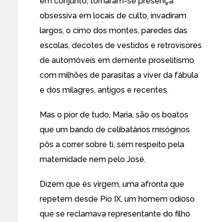
em conjunto, tornaram-se presença
obsessiva em locais de culto, invadiram
largos, o cimo dos montes, paredes das
escolas, decotes de vestidos e retrovisores
de automóveis em demente proselitismo
com milhões de parasitas a viver da fábula
e dos milagres, antigos e recentes.
Mas o pior de tudo, Maria, são os boatos
que um bando de celibatários misóginos
pôs a correr sobre ti, sem respeito pela
maternidade nem pelo José.
Dizem que és virgem, uma afronta que
repetem desde Pio IX, um homem odioso
que se reclamava representante do filho