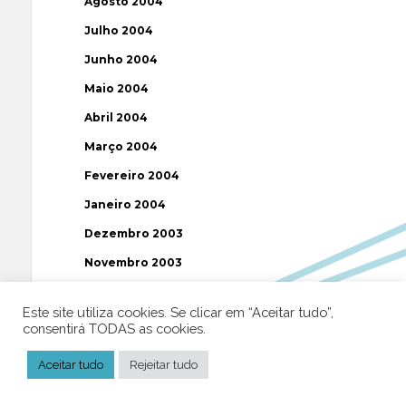
Agosto 2004
Julho 2004
Junho 2004
Maio 2004
Abril 2004
Março 2004
Fevereiro 2004
Janeiro 2004
Dezembro 2003
Novembro 2003
Julho 2003
Este site utiliza cookies. Se clicar em “Aceitar tudo”,
consentirá TODAS as cookies.
Etiquetas
Aceitar tudo
Rejeitar tudo
AAP
ABUSOS
ATEÍSMO
BIBLIA