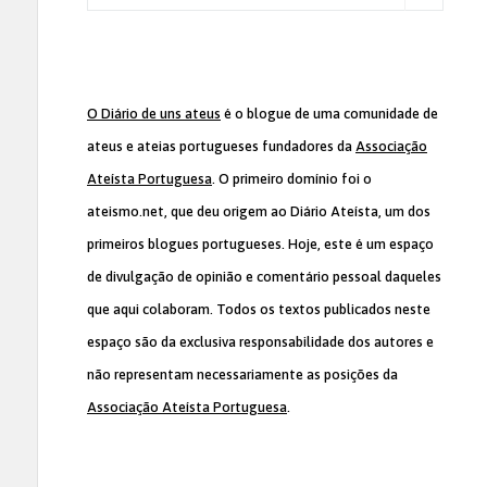
O Diário de uns ateus
é o blogue de uma comunidade de
ateus e ateias portugueses fundadores da
Associação
Ateísta Portuguesa
. O primeiro domínio foi o
ateismo.net, que deu origem ao Diário Ateísta, um dos
primeiros blogues portugueses. Hoje, este é um espaço
de divulgação de opinião e comentário pessoal daqueles
que aqui colaboram. Todos os textos publicados neste
espaço são da exclusiva responsabilidade dos autores e
não representam necessariamente as posições da
Associação Ateísta Portuguesa
.