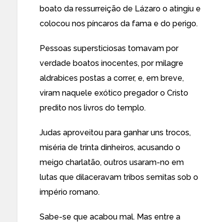
boato da ressurreição de Lázaro o atingiu e
colocou nos píncaros da fama e do perigo.
Pessoas supersticiosas tomavam por
verdade boatos inocentes, por milagre
aldrabices postas a correr, e, em breve,
viram naquele exótico pregador o Cristo
predito nos livros do templo.
Judas aproveitou para ganhar uns trocos,
miséria de trinta dinheiros, acusando o
meigo charlatão, outros usaram-no em
lutas que dilaceravam tribos semitas sob o
império romano.
Sabe-se que acabou mal. Mas entre a