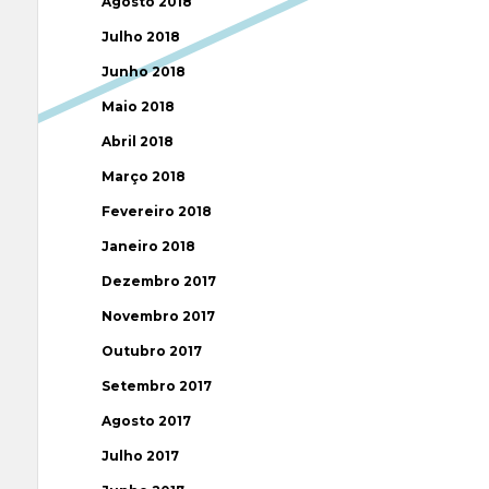
Agosto 2018
Julho 2018
Junho 2018
Maio 2018
Abril 2018
Março 2018
Fevereiro 2018
Janeiro 2018
Dezembro 2017
Novembro 2017
Outubro 2017
Setembro 2017
Agosto 2017
Julho 2017