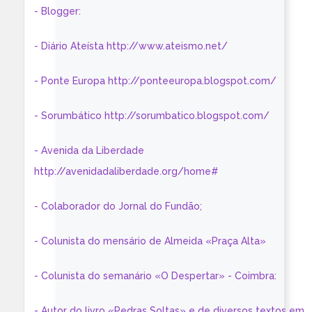
- Blogger:
- Diário Ateísta http://www.ateismo.net/
- Ponte Europa http://ponteeuropa.blogspot.com/
- Sorumbático http://sorumbatico.blogspot.com/
- Avenida da Liberdade
http://avenidadaliberdade.org/home#
- Colaborador do Jornal do Fundão;
- Colunista do mensário de Almeida «Praça Alta»
- Colunista do semanário «O Despertar» - Coimbra:
- Autor do livro «Pedras Soltas» e de diversos textos em