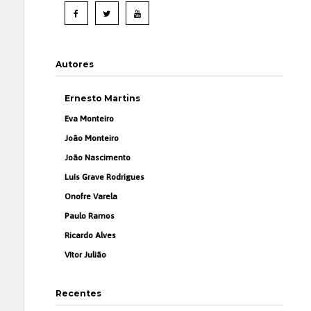
Autores
Ernesto Martins
Eva Monteiro
João Monteiro
João Nascimento
Luís Grave Rodrigues
Onofre Varela
Paulo Ramos
Ricardo Alves
Vítor Julião
Recentes