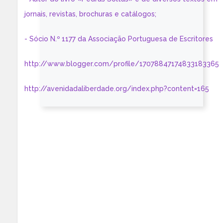
jornais, revistas, brochuras e catálogos;
- Sócio N.º 1177 da Associação Portuguesa de Escritores
http://www.blogger.com/profile/17078847174833183365
http://avenidadaliberdade.org/index.php?content=165