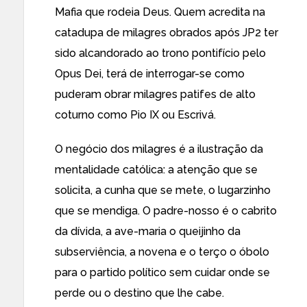
Mafia que rodeia Deus. Quem acredita na
catadupa de milagres obrados após JP2 ter
sido alcandorado ao trono pontifício pelo
Opus Dei, terá de interrogar-se como
puderam obrar milagres patifes de alto
coturno como Pio IX ou Escrivá.
O negócio dos milagres é a ilustração da
mentalidade católica: a atenção que se
solicita, a cunha que se mete, o lugarzinho
que se mendiga. O padre-nosso é o cabrito
da dívida, a ave-maria o queijinho da
subserviência, a novena e o terço o óbolo
para o partido político sem cuidar onde se
perde ou o destino que lhe cabe.