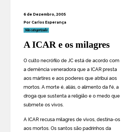
6 de Dezembro, 2005
Por Carlos Esperança
Não categorizado
A ICAR e os milagres
O culto necrófilo de JC está de acordo com
a demência veneradora que a ICAR presta
aos mártires e aos poderes que atribui aos
mortos. A morte é, aliás, o alimento da fé, a
droga que sustenta a religião e o medo que
submete os vivos.
A ICAR recusa milagres de vivos, destina-os
aos mortos. Os santos são padrinhos da