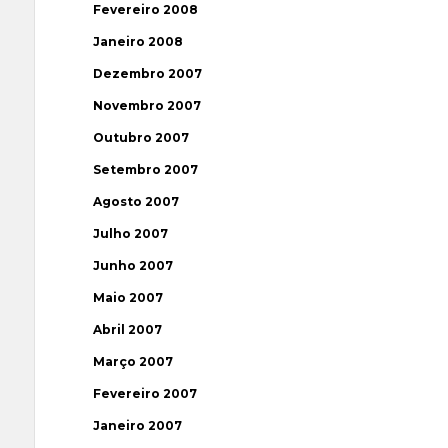
Fevereiro 2008
Janeiro 2008
Dezembro 2007
Novembro 2007
Outubro 2007
Setembro 2007
Agosto 2007
Julho 2007
Junho 2007
Maio 2007
Abril 2007
Março 2007
Fevereiro 2007
Janeiro 2007