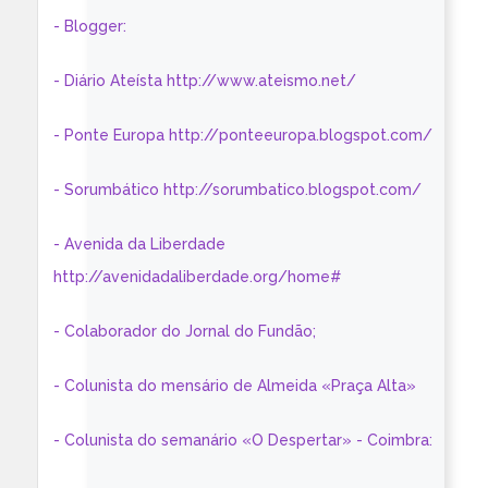
- Blogger:
- Diário Ateísta http://www.ateismo.net/
- Ponte Europa http://ponteeuropa.blogspot.com/
- Sorumbático http://sorumbatico.blogspot.com/
- Avenida da Liberdade
http://avenidadaliberdade.org/home#
- Colaborador do Jornal do Fundão;
- Colunista do mensário de Almeida «Praça Alta»
- Colunista do semanário «O Despertar» - Coimbra: