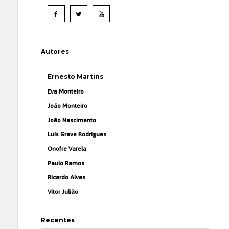
Autores
Ernesto Martins
Eva Monteiro
João Monteiro
João Nascimento
Luís Grave Rodrigues
Onofre Varela
Paulo Ramos
Ricardo Alves
Vítor Julião
Recentes