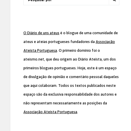
O Diário de uns ateus
é o blogue de uma comunidade de
ateus e ateias portugueses fundadores da
Associação
Ateísta Portuguesa
. O primeiro domínio foi o
ateismo.net, que deu origem ao Diário Ateísta, um dos
primeiros blogues portugueses. Hoje, este é um espaço
de divulgação de opinião e comentário pessoal daqueles
que aqui colaboram. Todos os textos publicados neste
espaço são da exclusiva responsabilidade dos autores e
não representam necessariamente as posições da
Associação Ateísta Portuguesa
.