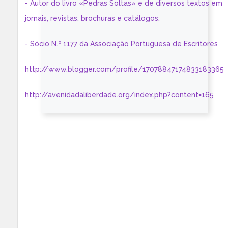
- Autor do livro «Pedras Soltas» e de diversos textos em
jornais, revistas, brochuras e catálogos;
- Sócio N.º 1177 da Associação Portuguesa de Escritores
http://www.blogger.com/profile/17078847174833183365
http://avenidadaliberdade.org/index.php?content=165