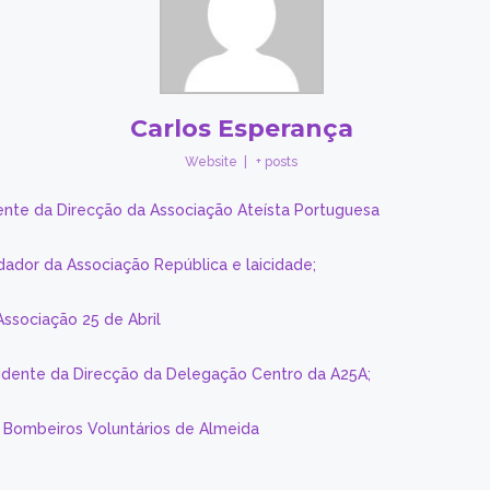
Carlos Esperança
Website
|
+ posts
ente da Direcção da Associação Ateísta Portuguesa
dador da Associação República e laicidade;
Associação 25 de Abril
sidente da Direcção da Delegação Centro da A25A;
s Bombeiros Voluntários de Almeida