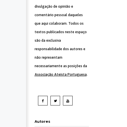
divulgação de opinião e
comentário pessoal daqueles
que aqui colaboram. Todos os
textos publicados neste espaço
são da exclusiva
responsabilidade dos autores e
não representam
necessariamente as posições da
Associação Ateísta Portuguesa
.
Autores