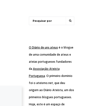
O Diário de uns ateus
é o blogue
de uma comunidade de ateus e
ateias portugueses fundadores
da
Associação Ateísta
Portuguesa
. O primeiro domínio
foi o ateismo.net, que deu
origem ao Diário Ateísta, um dos
primeiros blogues portugueses.
Hoje, este é um espaço de