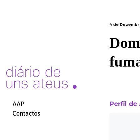
4 de Dezembr
Domi
fum
Perfil de
AAP
Contactos