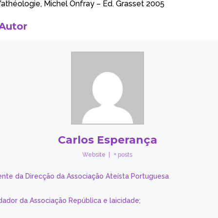
d’athéologie, Michel Onfray – Ed. Grasset 2005
 Autor
Carlos Esperança
Website
|
+ posts
ente da Direcção da Associação Ateísta Portuguesa
dador da Associação República e laicidade;