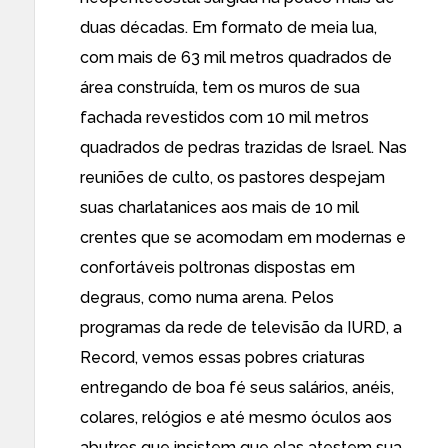
duas décadas. Em formato de meia lua,
com mais de 63 mil metros quadrados de
área construída, tem os muros de sua
fachada revestidos com 10 mil metros
quadrados de pedras trazidas de Israel. Nas
reuniões de culto, os pastores despejam
suas charlatanices aos mais de 10 mil
crentes que se acomodam em modernas e
confortáveis poltronas dispostas em
degraus, como numa arena. Pelos
programas da rede de televisão da IURD, a
Record, vemos essas pobres criaturas
entregando de boa fé seus salários, anéis,
colares, relógios e até mesmo óculos aos
abutres que insistem que elas atestem sua