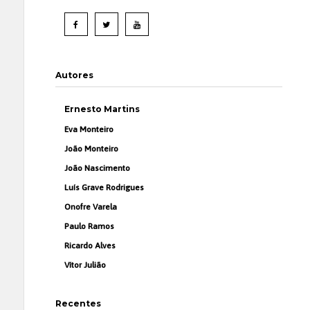
Autores
Ernesto Martins
Eva Monteiro
João Monteiro
João Nascimento
Luís Grave Rodrigues
Onofre Varela
Paulo Ramos
Ricardo Alves
Vítor Julião
Recentes