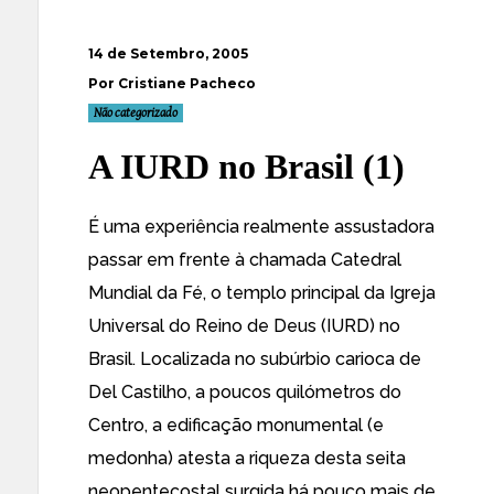
14 de Setembro, 2005
Por Cristiane Pacheco
Não categorizado
A IURD no Brasil (1)
É uma experiência realmente assustadora
passar em frente à chamada
Catedral
Mundial da Fé
, o templo principal da Igreja
Universal do Reino de Deus (IURD) no
Brasil. Localizada no subúrbio carioca de
Del Castilho, a poucos quilómetros do
Centro, a edificação monumental (e
medonha) atesta a riqueza desta seita
neopentecostal surgida há pouco mais de