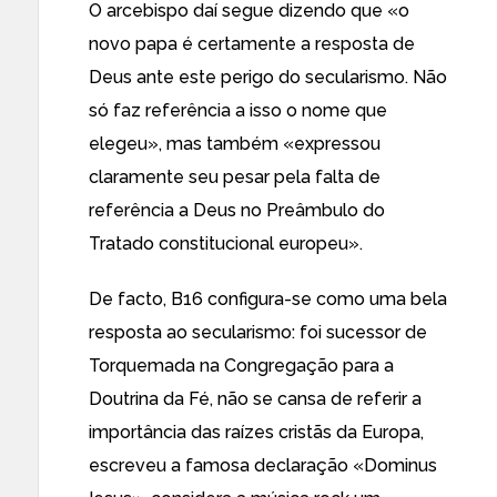
O arcebispo daí segue dizendo que «o
novo papa é certamente a resposta de
Deus ante este perigo do secularismo. Não
só faz referência a isso o nome que
elegeu», mas também «expressou
claramente seu pesar pela falta de
referência a Deus no Preâmbulo do
Tratado constitucional europeu».
De facto, B16 configura-se como uma bela
resposta ao secularismo: foi sucessor de
Torquemada na Congregação para a
Doutrina da Fé, não se cansa de referir a
importância das raízes cristãs da Europa
,
escreveu a famosa declaração «
Dominus