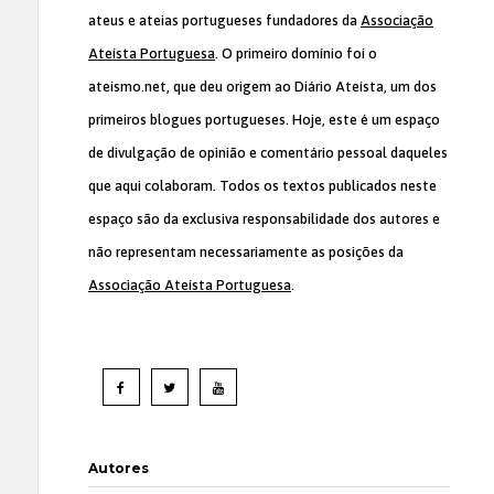
ateus e ateias portugueses fundadores da
Associação
Ateísta Portuguesa
. O primeiro domínio foi o
ateismo.net, que deu origem ao Diário Ateísta, um dos
primeiros blogues portugueses. Hoje, este é um espaço
de divulgação de opinião e comentário pessoal daqueles
que aqui colaboram. Todos os textos publicados neste
espaço são da exclusiva responsabilidade dos autores e
não representam necessariamente as posições da
Associação Ateísta Portuguesa
.
Autores