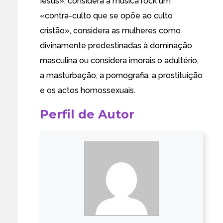
Iesus
», considera a música
rock um
«contra-culto que se opõe ao culto
cristão»
,
considera as mulheres como
divinamente predestinadas
à dominação
masculina ou considera
imorais o adultério,
a masturbação, a pornografia, a prostituição
e os actos homossexuais
.
Perfil de Autor