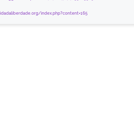
nidadaliberdade.org/index.php?content=165