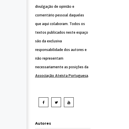
divulgação de opinião e
comentário pessoal daqueles
que aqui colaboram. Todos os
textos publicados neste espaço
são da exclusiva
responsabilidade dos autores e
não representam
necessariamente as posições da
Associação Ateísta Portuguesa
.
Autores