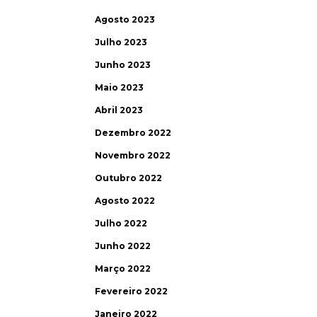
Agosto 2023
Julho 2023
Junho 2023
Maio 2023
Abril 2023
Dezembro 2022
Novembro 2022
Outubro 2022
Agosto 2022
Julho 2022
Junho 2022
Março 2022
Fevereiro 2022
Janeiro 2022