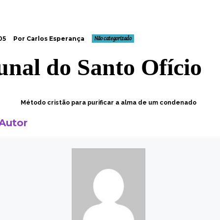
05
Por Carlos Esperança
Não categorizado
unal do Santo Ofício
Método cristão para purificar a alma de um condenado
 Autor