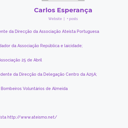
Carlos Esperança
Website
|
+ posts
ente da Direcção da Associação Ateísta Portuguesa
dador da Associação República e laicidade;
Associação 25 de Abril
sidente da Direcção da Delegação Centro da A25A;
s Bombeiros Voluntários de Almeida
eísta http://www.ateismo.net/