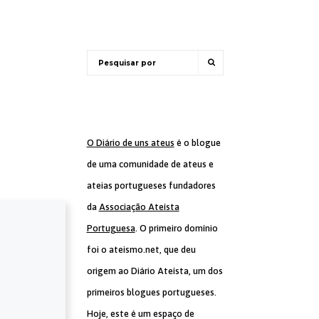
O Diário de uns ateus
é o blogue
de uma comunidade de ateus e
ateias portugueses fundadores
da
Associação Ateísta
Portuguesa
. O primeiro domínio
foi o ateismo.net, que deu
origem ao Diário Ateísta, um dos
primeiros blogues portugueses.
Hoje, este é um espaço de