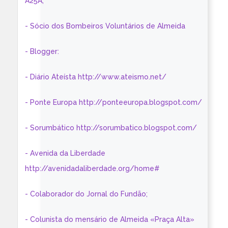
A25A;
- Sócio dos Bombeiros Voluntários de Almeida
- Blogger:
- Diário Ateísta http://www.ateismo.net/
- Ponte Europa http://ponteeuropa.blogspot.com/
- Sorumbático http://sorumbatico.blogspot.com/
- Avenida da Liberdade
http://avenidadaliberdade.org/home#
- Colaborador do Jornal do Fundão;
- Colunista do mensário de Almeida «Praça Alta»