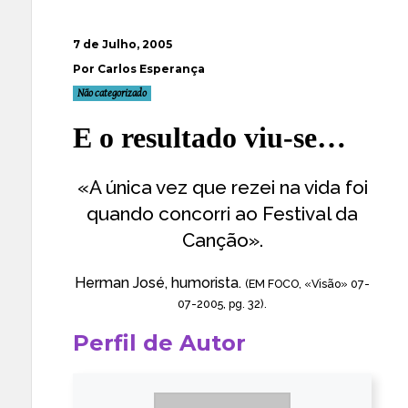
7 de Julho, 2005
Por Carlos Esperança
Não categorizado
E o resultado viu-se…
«A única vez que rezei na vida foi
quando concorri ao Festival da
Canção».
Herman José, humorista.
(EM FOCO, «Visão» 07-
07-2005, pg. 32).
Perfil de Autor