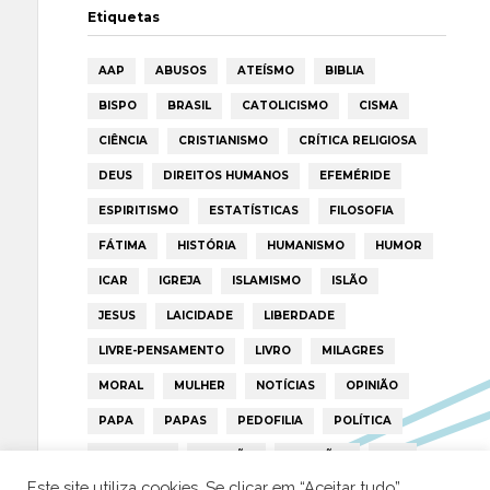
Etiquetas
AAP
ABUSOS
ATEÍSMO
BIBLIA
BISPO
BRASIL
CATOLICISMO
CISMA
CIÊNCIA
CRISTIANISMO
CRÍTICA RELIGIOSA
DEUS
DIREITOS HUMANOS
EFEMÉRIDE
ESPIRITISMO
ESTATÍSTICAS
FILOSOFIA
FÁTIMA
HISTÓRIA
HUMANISMO
HUMOR
ICAR
IGREJA
ISLAMISMO
ISLÃO
JESUS
LAICIDADE
LIBERDADE
LIVRE-PENSAMENTO
LIVRO
MILAGRES
MORAL
MULHER
NOTÍCIAS
OPINIÃO
PAPA
PAPAS
PEDOFILIA
POLÍTICA
PORTUGAL
RELIGIÃO
RELIGIÕES
RTP
Este site utiliza cookies. Se clicar em “Aceitar tudo”,