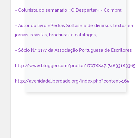
- Colunista do semanário «O Despertar» - Coimbra:
- Autor do livro «Pedras Soltas» e de diversos textos em
jornais, revistas, brochuras e catálogos;
- Sócio N.º 1177 da Associação Portuguesa de Escritores
http://www.blogger.com/profile/17078847174833183365
http://avenidadaliberdade.org/index.php?content=165