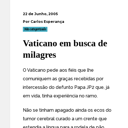
22 de Junho, 2005
Por Carlos Esperança
Não categorizado
Vaticano em busca de
milagres
O Vaticano pede aos fiéis que lhe
comuniquem as
graças recebidas
por
intercessão do defunto Papa JP2 que, já
em vida, tinha experiência no ramo.
Não se tinham apagado ainda os ecos do
tumor cerebral curado a um crente que
estendia a língua para a rodela de pão