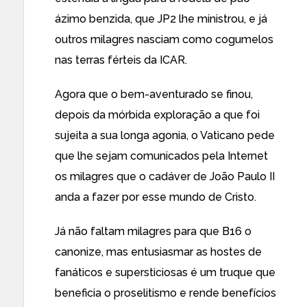
ázimo benzida, que JP2 lhe ministrou, e já
outros milagres nasciam como cogumelos
nas terras férteis da ICAR.
Agora que o bem-aventurado se finou,
depois da mórbida exploração a que foi
sujeita a sua longa agonia, o Vaticano pede
que lhe sejam comunicados pela Internet
os milagres que o cadáver de João Paulo II
anda a fazer por esse mundo de Cristo.
Já não faltam milagres para que B16 o
canonize, mas entusiasmar as hostes de
fanáticos e supersticiosas é um truque que
beneficia o proselitismo e rende benefícios