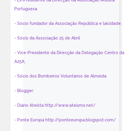
- Ex-Presidente da Direcção da Associação Ateísta
Portuguesa
- Sócio fundador da Associação República e laicidade;
- Sócio da Associação 25 de Abril
- Vice-Presidente da Direcção da Delegação Centro da
A25A;
- Sócio dos Bombeiros Voluntários de Almeida
- Blogger:
- Diário Ateísta http://www.ateismo.net/
- Ponte Europa http://ponteeuropa.blogspot.com/