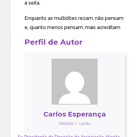
à seita.
Enquanto as multidões rezam, não pensam
e, quanto menos pensam, mais acreditam.
Perfil de Autor
Carlos Esperança
Website
|
+ posts