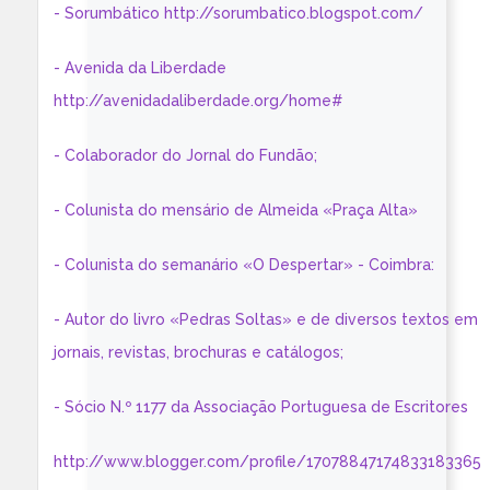
- Sorumbático http://sorumbatico.blogspot.com/
- Avenida da Liberdade
http://avenidadaliberdade.org/home#
- Colaborador do Jornal do Fundão;
- Colunista do mensário de Almeida «Praça Alta»
- Colunista do semanário «O Despertar» - Coimbra:
- Autor do livro «Pedras Soltas» e de diversos textos em
jornais, revistas, brochuras e catálogos;
- Sócio N.º 1177 da Associação Portuguesa de Escritores
http://www.blogger.com/profile/17078847174833183365