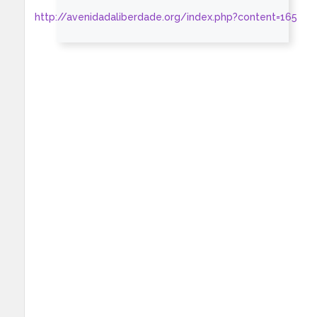
http://avenidadaliberdade.org/index.php?content=165