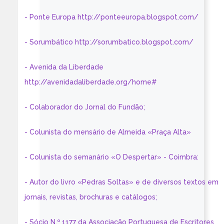
- Ponte Europa http://ponteeuropa.blogspot.com/
- Sorumbático http://sorumbatico.blogspot.com/
- Avenida da Liberdade
http://avenidadaliberdade.org/home#
- Colaborador do Jornal do Fundão;
- Colunista do mensário de Almeida «Praça Alta»
- Colunista do semanário «O Despertar» - Coimbra:
- Autor do livro «Pedras Soltas» e de diversos textos em
jornais, revistas, brochuras e catálogos;
- Sócio N.º 1177 da Associação Portuguesa de Escritores