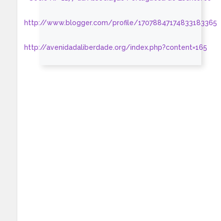
http://www.blogger.com/profile/17078847174833183365
http://avenidadaliberdade.org/index.php?content=165