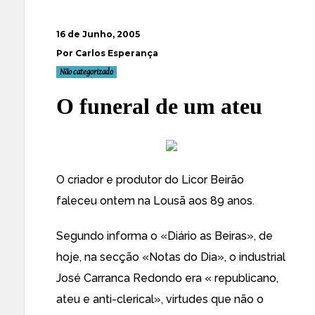
16 de Junho, 2005
Por Carlos Esperança
Não categorizado
O funeral de um ateu
O criador e produtor do Licor Beirão
faleceu ontem na Lousã aos 89 anos.
Segundo informa o «Diário as Beiras», de
hoje, na secção «Notas do Dia», o industrial
José Carranca Redondo era « republicano,
ateu e anti-clerical», virtudes que não o