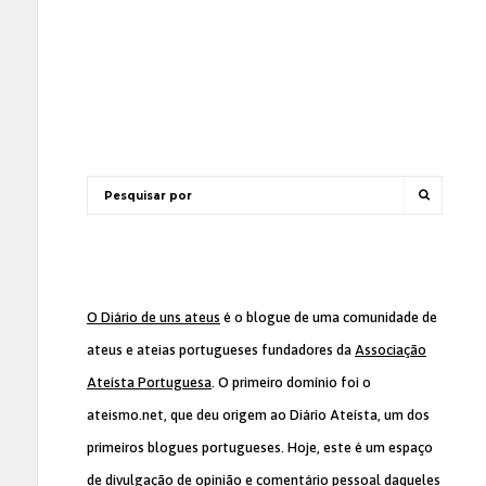
O Diário de uns ateus
é o blogue de uma comunidade de
ateus e ateias portugueses fundadores da
Associação
Ateísta Portuguesa
. O primeiro domínio foi o
ateismo.net, que deu origem ao Diário Ateísta, um dos
primeiros blogues portugueses. Hoje, este é um espaço
de divulgação de opinião e comentário pessoal daqueles