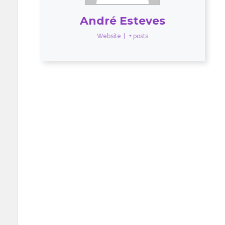
André Esteves
Website
|
+ posts