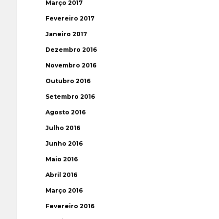
Março 2017
Fevereiro 2017
Janeiro 2017
Dezembro 2016
Novembro 2016
Outubro 2016
Setembro 2016
Agosto 2016
Julho 2016
Junho 2016
Maio 2016
Abril 2016
Março 2016
Fevereiro 2016