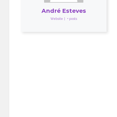
André Esteves
Website
|
+ posts