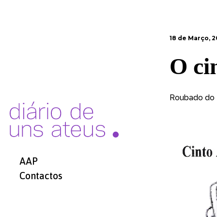
18 de Março, 
O ci
Roubado do
AAP
Contactos