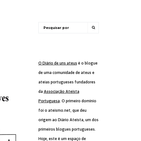
O Diário de uns ateus
é o blogue
de uma comunidade de ateus e
ateias portugueses fundadores
da
Associação Ateísta
Portuguesa
. O primeiro domínio
foi o ateismo.net, que deu
origem ao Diário Ateísta, um dos
primeiros blogues portugueses.
Hoje, este é um espaço de