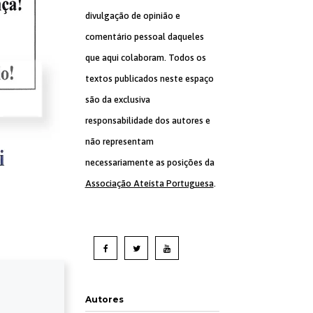
divulgação de opinião e
comentário pessoal daqueles
que aqui colaboram. Todos os
textos publicados neste espaço
são da exclusiva
responsabilidade dos autores e
não representam
necessariamente as posições da
Associação Ateísta Portuguesa
.
Autores