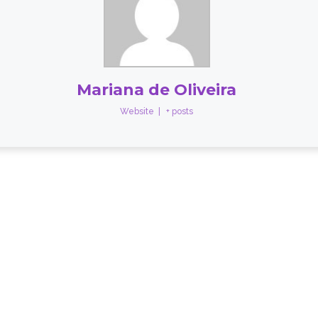
Mariana de Oliveira
Website
|
+ posts