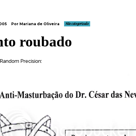
2005
Por Mariana de Oliveira
Não categorizado
nto roubado
Random Precision
: