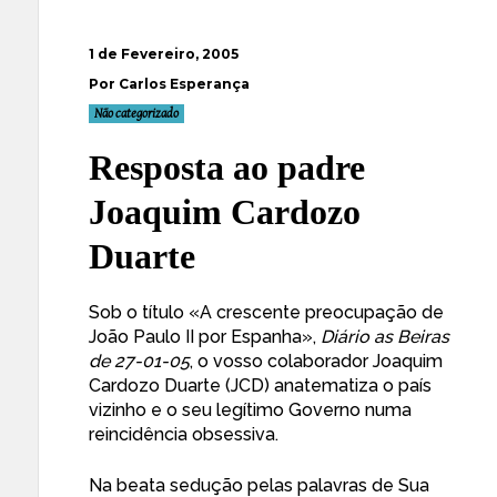
1 de Fevereiro, 2005
Por Carlos Esperança
Não categorizado
Resposta ao padre
Joaquim Cardozo
Duarte
Sob o título «A crescente preocupação de
João Paulo II por Espanha»,
Diário as Beiras
de 27-01-05
, o vosso colaborador Joaquim
Cardozo Duarte (JCD) anatematiza o país
vizinho e o seu legítimo Governo numa
reincidência obsessiva.
Na beata sedução pelas palavras de Sua