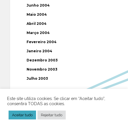
Junho 2004
Maio 2004
Abril 2004
Março 2004
Fevereiro 2004
Janeiro 2004
Dezembro 2003
Novembro 2003
Julho 2003
Etiquetas
Este site utiliza cookies. Se clicar em “Aceitar tudo”,
consentirá TODAS as cookies.
AAP
ABUSOS
ATEÍSMO
BIBLIA
Aceitar tudo
Rejeitar tudo
BISPO
BRASIL
CATOLICISMO
CISMA
CIÊNCIA
CRISTIANISMO
CRÍTICA RELIGIOSA