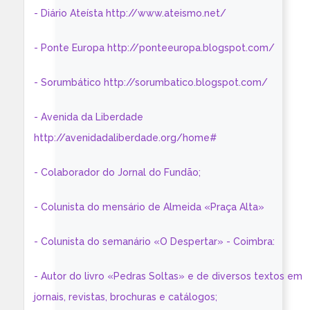
- Diário Ateísta http://www.ateismo.net/
- Ponte Europa http://ponteeuropa.blogspot.com/
- Sorumbático http://sorumbatico.blogspot.com/
- Avenida da Liberdade
http://avenidadaliberdade.org/home#
- Colaborador do Jornal do Fundão;
- Colunista do mensário de Almeida «Praça Alta»
- Colunista do semanário «O Despertar» - Coimbra:
- Autor do livro «Pedras Soltas» e de diversos textos em
jornais, revistas, brochuras e catálogos;