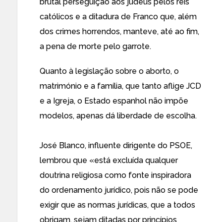
brutal perseguição aos judeus pelos reis
católicos e a ditadura de Franco que, além
dos crimes horrendos, manteve, até ao fim,
a pena de morte pelo garrote.
Quanto à legislação sobre o aborto, o
matrimónio e a família, que tanto aflige JCD
e a Igreja, o Estado espanhol não impõe
modelos, apenas dá liberdade de escolha.
José Blanco, influente dirigente do PSOE,
lembrou que «está excluída qualquer
doutrina religiosa como fonte inspiradora
do ordenamento jurídico, pois não se pode
exigir que as normas jurídicas, que a todos
obrigam, sejam ditadas por princípios