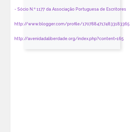
- Sócio N.º 1177 da Associação Portuguesa de Escritores
http://www.blogger.com/profile/17078847174833183365
http://avenidadaliberdade.org/index.php?content=165