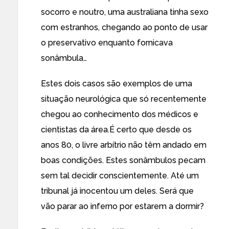
socorro
e noutro,
uma australiana tinha sexo
com estranhos, chegando ao ponto de usar
o preservativo enquanto fornicava
sonâmbula
…
Estes dois casos são exemplos de uma
situação neurológica que só recentemente
chegou ao
conhecimento
dos médicos e
cientistas da área.É certo que desde os
anos 80, o
livre arbítrio
não têm andado em
boas condições. Estes sonâmbulos pecam
sem tal decidir conscientemente. Até um
tribunal já inocentou um deles. Será que
vão parar ao inferno por estarem a dormir?