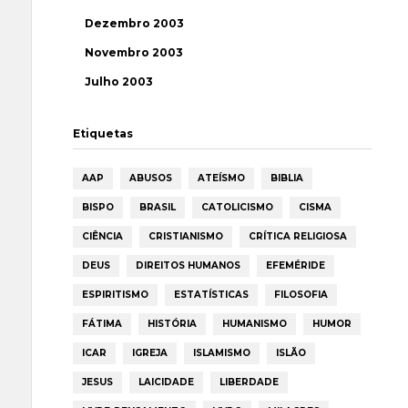
Dezembro 2003
Novembro 2003
Julho 2003
Etiquetas
AAP
ABUSOS
ATEÍSMO
BIBLIA
BISPO
BRASIL
CATOLICISMO
CISMA
CIÊNCIA
CRISTIANISMO
CRÍTICA RELIGIOSA
DEUS
DIREITOS HUMANOS
EFEMÉRIDE
ESPIRITISMO
ESTATÍSTICAS
FILOSOFIA
FÁTIMA
HISTÓRIA
HUMANISMO
HUMOR
ICAR
IGREJA
ISLAMISMO
ISLÃO
JESUS
LAICIDADE
LIBERDADE