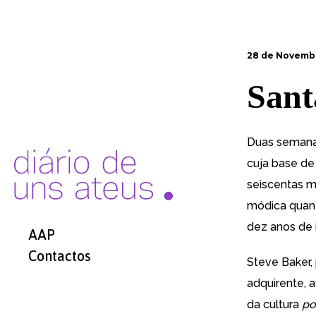
28 de Novemb
Sant
Duas semana
cuja base de
seiscentas m
módica quant
dez anos de
AAP
Contactos
Steve Baker,
adquirente, 
da cultura
po