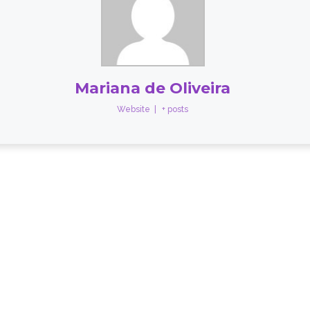
Mariana de Oliveira
Website
|
+ posts