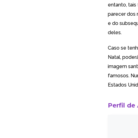
entanto, tai
parecer dos 
e do subseq
deles.
Caso se tenh
Natal, poder
imagem sant
famosos
. Nu
Estados Unido
Perfil de