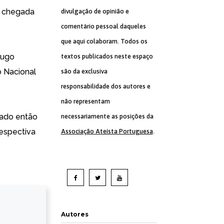
a chegada
divulgação de opinião e
comentário pessoal daqueles
que aqui colaboram. Todos os
Hugo
textos publicados neste espaço
o Nacional
são da exclusiva
responsabilidade dos autores e
não representam
iado então
necessariamente as posições da
respectiva
Associação Ateísta Portuguesa
.
Autores