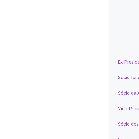
- Ex-Presid
- Sócio fun
- Sócio da 
- Vice-Pre
- Sócio do