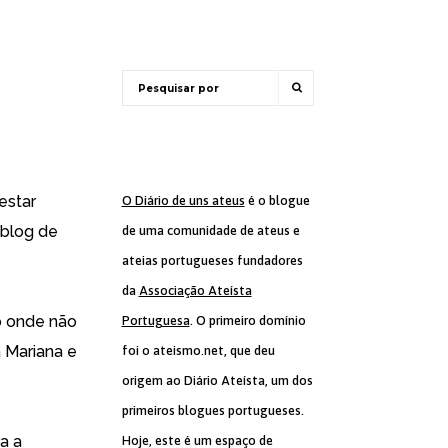
estar
O Diário de uns ateus
é o blogue
 blog de
de uma comunidade de ateus e
ateias portugueses fundadores
da
Associação Ateísta
o onde não
Portuguesa
. O primeiro domínio
a Mariana e
foi o ateismo.net, que deu
origem ao Diário Ateísta, um dos
primeiros blogues portugueses.
a a
Hoje, este é um espaço de