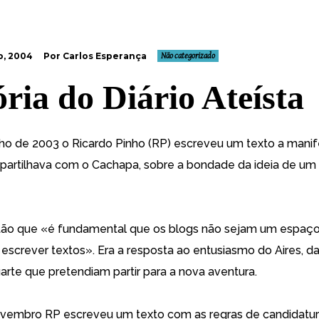
o, 2004
Por Carlos Esperança
Não categorizado
ória do Diário Ateísta
ho de 2003 o Ricardo Pinho (RP) escreveu um texto a manif
 partilhava com o Cachapa, sobre a bondade da ideia de um
tão que «é fundamental que os blogs não sejam um espaç
escrever textos». Era a resposta ao entusiasmo do Aires, d
arte que pretendiam partir para a nova aventura.
vembro RP escreveu um texto com as regras de candidatur