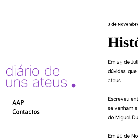
3 de Novembr
Hist
Em 29 de Jul
dúvidas, que
ateus.
Escreveu en
AAP
se venham a 
Contactos
do Miguel Du
Em 20 de No