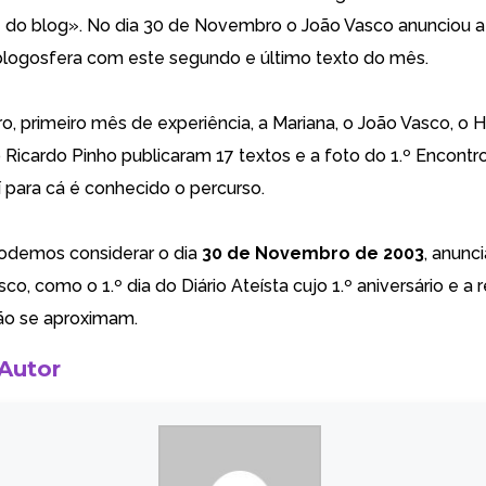
e do blog». No dia 30 de Novembro o João Vasco anunciou 
blogosfera com este segundo e último texto do mês.
 primeiro mês de experiência, a Mariana, o João Vasco, o 
 Ricardo Pinho publicaram 17 textos e a foto do 1.º Encontr
í para cá é conhecido o percurso.
odemos considerar o dia
30 de Novembro de 2003
, anunc
co, como o 1.º dia do Diário Ateísta cujo 1.º aniversário e a 
o se aproximam.
 Autor