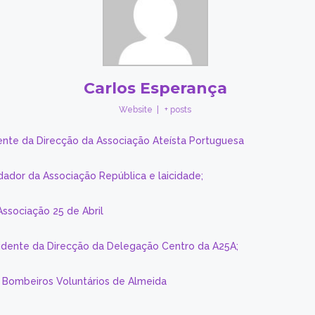
Carlos Esperança
Website
|
+ posts
ente da Direcção da Associação Ateísta Portuguesa
dador da Associação República e laicidade;
Associação 25 de Abril
sidente da Direcção da Delegação Centro da A25A;
s Bombeiros Voluntários de Almeida