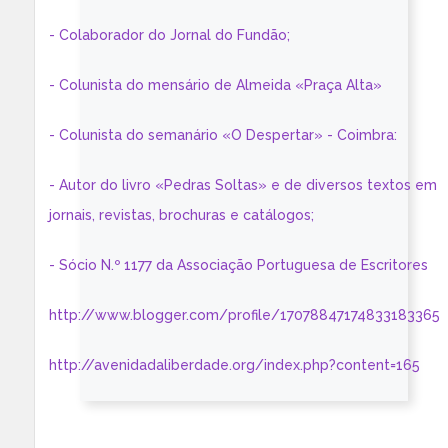
- Colaborador do Jornal do Fundão;
- Colunista do mensário de Almeida «Praça Alta»
- Colunista do semanário «O Despertar» - Coimbra:
- Autor do livro «Pedras Soltas» e de diversos textos em
jornais, revistas, brochuras e catálogos;
- Sócio N.º 1177 da Associação Portuguesa de Escritores
http://www.blogger.com/profile/17078847174833183365
http://avenidadaliberdade.org/index.php?content=165