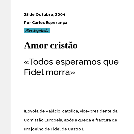
25 de Outubro, 2004
Por Carlos Esperança
Não categorizado
Amor cristão
«Todos esperamos que
Fidel morra»
(Loyola de Palácio, católica, vice-presidente da
Comissão Europeia, após a queda e fractura de
um joelho de Fidel de Castro ).