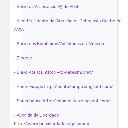
- Sócio da Associação 25 de Abril
- Vice-Presidente da Direcção da Delegação Centro da
A25A;
- Sócio dos Bombeiros Voluntários de Almeida
- Blogger:
- Diário Ateísta http://www.ateismo.net/
- Ponte Europa http://ponteeuropa.blogspot.com/
- Sorumbático http://sorumbatico.blogspot.com/
- Avenida da Liberdade
http://avenidadaliberdade.org/home#