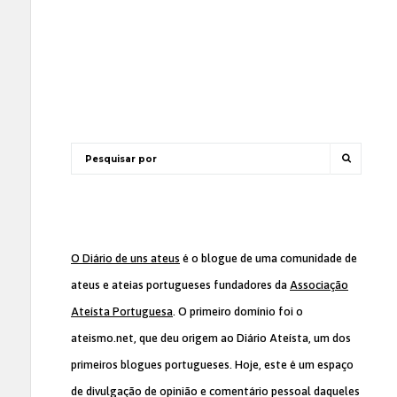
O Diário de uns ateus
é o blogue de uma comunidade de
ateus e ateias portugueses fundadores da
Associação
Ateísta Portuguesa
. O primeiro domínio foi o
ateismo.net, que deu origem ao Diário Ateísta, um dos
primeiros blogues portugueses. Hoje, este é um espaço
de divulgação de opinião e comentário pessoal daqueles