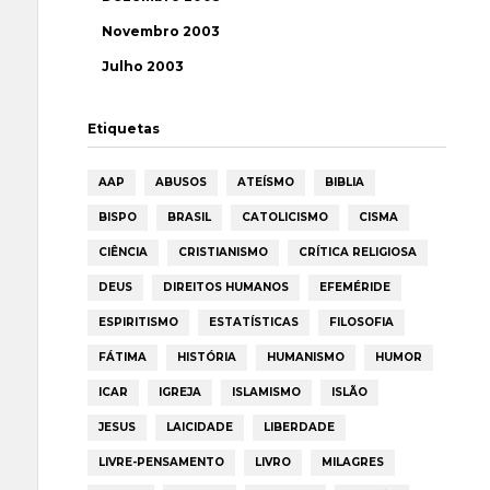
Novembro 2003
Julho 2003
Etiquetas
AAP
ABUSOS
ATEÍSMO
BIBLIA
BISPO
BRASIL
CATOLICISMO
CISMA
CIÊNCIA
CRISTIANISMO
CRÍTICA RELIGIOSA
DEUS
DIREITOS HUMANOS
EFEMÉRIDE
ESPIRITISMO
ESTATÍSTICAS
FILOSOFIA
FÁTIMA
HISTÓRIA
HUMANISMO
HUMOR
ICAR
IGREJA
ISLAMISMO
ISLÃO
JESUS
LAICIDADE
LIBERDADE
LIVRE-PENSAMENTO
LIVRO
MILAGRES