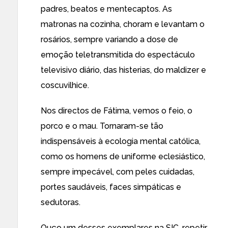
padres, beatos e mentecaptos. As
matronas na cozinha, choram e levantam o
rosários, sempre variando a dose de
emoção teletransmitida do espectáculo
televisivo diário, das histerias, do maldizer e
coscuvilhice.
Nos directos de Fátima, vemos o feio, o
porco e o mau. Tornaram-se tão
indispensáveis à ecologia mental católica,
como os homens de uniforme eclesiástico,
sempre impecável, com peles cuidadas,
portes saudáveis, faces simpáticas e
sedutoras.
Ouço um desses exemplares na SIC, repetir,