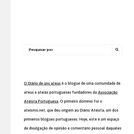
O Diário de uns ateus
é o blogue de uma comunidade de
ateus e ateias portugueses fundadores da
Associação
Ateísta Portuguesa
. O primeiro domínio foi o
ateismo.net, que deu origem ao Diário Ateísta, um dos
primeiros blogues portugueses. Hoje, este é um espaço
de divulgação de opinião e comentário pessoal daqueles