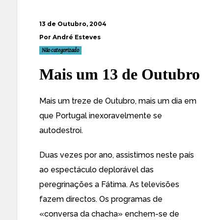
13 de Outubro, 2004
Por André Esteves
Não categorizado
Mais um 13 de Outubro
Mais um treze de Outubro, mais um dia em
que Portugal inexoravelmente se
autodestroi.
Duas vezes por ano, assistimos neste país
ao espectáculo deplorável das
peregrinações a Fátima. As televisões
fazem directos. Os programas de
«conversa da chacha» enchem-se de