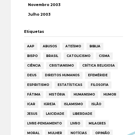
Novembro 2003
Julho 2003
Etiquetas
AAP
ABUSOS
ATEÍSMO
BIBLIA
BISPO
BRASIL
CATOLICISMO
CISMA
CIÊNCIA
CRISTIANISMO
CRÍTICA RELIGIOSA
DEUS
DIREITOS HUMANOS
EFEMÉRIDE
ESPIRITISMO
ESTATÍSTICAS
FILOSOFIA
FÁTIMA
HISTÓRIA
HUMANISMO
HUMOR
ICAR
IGREJA
ISLAMISMO
ISLÃO
JESUS
LAICIDADE
LIBERDADE
LIVRE-PENSAMENTO
LIVRO
MILAGRES
MORAL
MULHER
NOTÍCIAS
OPINIÃO