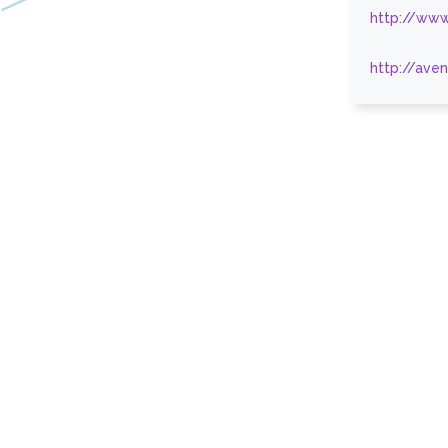
http://www
http://ave