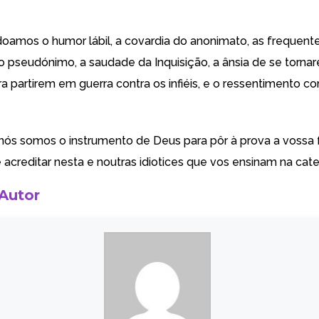
doamos o humor lábil, a covardia do anonimato, as frequent
o pseudónimo, a saudade da Inquisição, a ânsia de se torna
a partirem em guerra contra os infiéis, e o ressentimento co
ós somos o instrumento de Deus para pôr à prova a vossa 
 acreditar nesta e noutras idiotices que vos ensinam na cat
 Autor