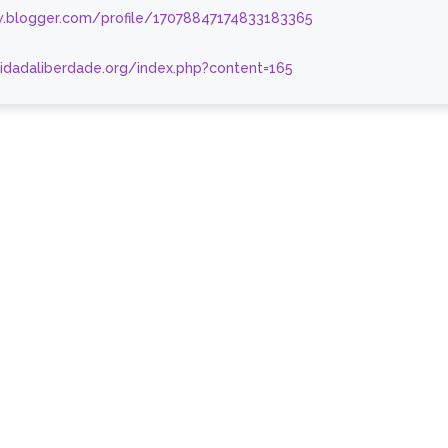
.blogger.com/profile/17078847174833183365
nidadaliberdade.org/index.php?content=165