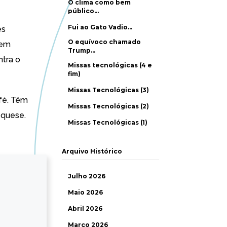
O clima como bem
público…
Fui ao Gato Vadio…
es
O equívoco chamado
rem
Trump…
ntra o
Missas tecnológicas (4 e
fim)
Missas Tecnológicas (3)
fé. Têm
Missas Tecnológicas (2)
equese.
Missas Tecnológicas (1)
Arquivo Histórico
Julho 2026
Maio 2026
Abril 2026
Março 2026