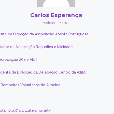
Carlos Esperança
Website
|
+ posts
ente da Direcção da Associação Ateísta Portuguesa
dador da Associação República e laicidade;
Associação 25 de Abril
sidente da Direcção da Delegação Centro da A25A;
s Bombeiros Voluntários de Almeida
eísta http://www.ateismo.net/