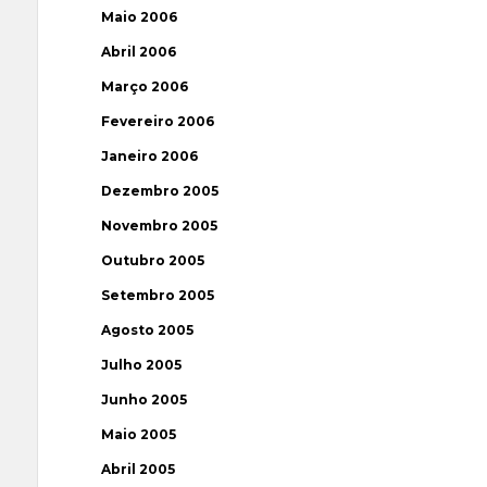
Maio 2006
Abril 2006
Março 2006
Fevereiro 2006
Janeiro 2006
Dezembro 2005
Novembro 2005
Outubro 2005
Setembro 2005
Agosto 2005
Julho 2005
Junho 2005
Maio 2005
Abril 2005