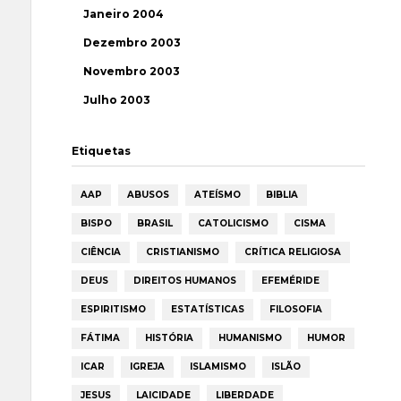
Janeiro 2004
Dezembro 2003
Novembro 2003
Julho 2003
Etiquetas
AAP
ABUSOS
ATEÍSMO
BIBLIA
BISPO
BRASIL
CATOLICISMO
CISMA
CIÊNCIA
CRISTIANISMO
CRÍTICA RELIGIOSA
DEUS
DIREITOS HUMANOS
EFEMÉRIDE
ESPIRITISMO
ESTATÍSTICAS
FILOSOFIA
FÁTIMA
HISTÓRIA
HUMANISMO
HUMOR
ICAR
IGREJA
ISLAMISMO
ISLÃO
JESUS
LAICIDADE
LIBERDADE