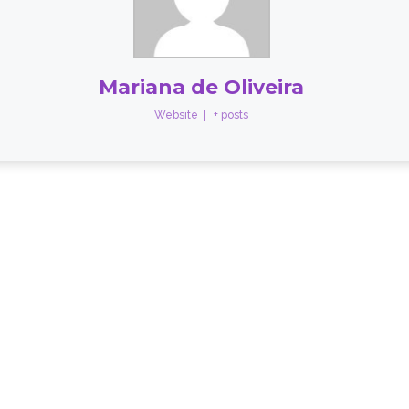
Mariana de Oliveira
Website
|
+ posts