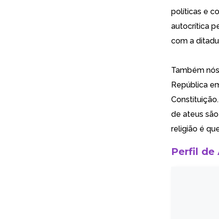
políticas e 
autocrítica 
com a ditadu
Também nós, 
República em
Constituição
de ateus são
religião é qu
Perfil de