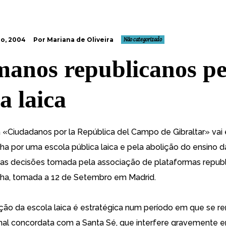
o, 2004
Por Mariana de Oliveira
Não categorizado
anos republicanos pe
a laica
 «Ciudadanos por la República del Campo de Gibraltar» va
a por uma escola pública laica e pela abolição do ensino da
as decisões tomada pela associação de plataformas repub
ha, tomada a 12 de Setembro em Madrid.
ação da escola laica é estratégica num período em que se r
onal concordata com a Santa Sé, que interfere gravemente 