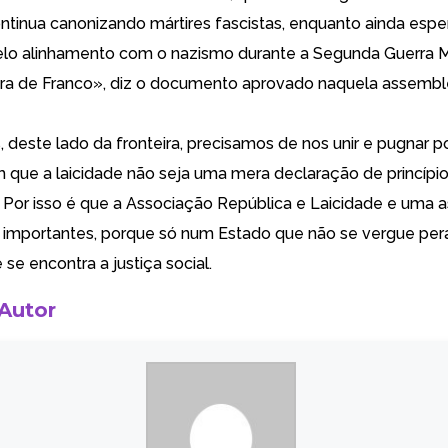
continua canonizando mártires fascistas, enquanto ainda es
pelo alinhamento com o nazismo durante a Segunda Guerra M
ra de Franco», diz o documento aprovado naquela assemble
deste lado da fronteira, precisamos de nos unir e pugnar 
 que a laicidade não seja uma mera declaração de princípio
. Por isso é que a Associação República e Laicidade e uma 
 importantes, porque só num Estado que não se vergue pe
e se encontra a justiça social.
 Autor