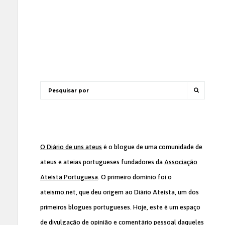
O Diário de uns ateus
é o blogue de uma comunidade de
ateus e ateias portugueses fundadores da
Associação
Ateísta Portuguesa
. O primeiro domínio foi o
ateismo.net, que deu origem ao Diário Ateísta, um dos
primeiros blogues portugueses. Hoje, este é um espaço
de divulgação de opinião e comentário pessoal daqueles