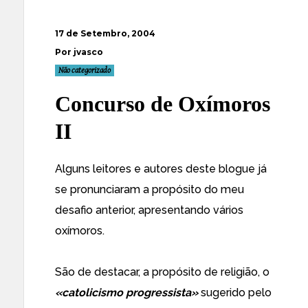
17 de Setembro, 2004
Por jvasco
Não categorizado
Concurso de Oxímoros
II
Alguns leitores e autores deste blogue já
se pronunciaram a propósito do meu
desafio anterior, apresentando vários
oxímoros.
São de destacar, a propósito de religião, o
«catolicismo progressista»
sugerido pelo