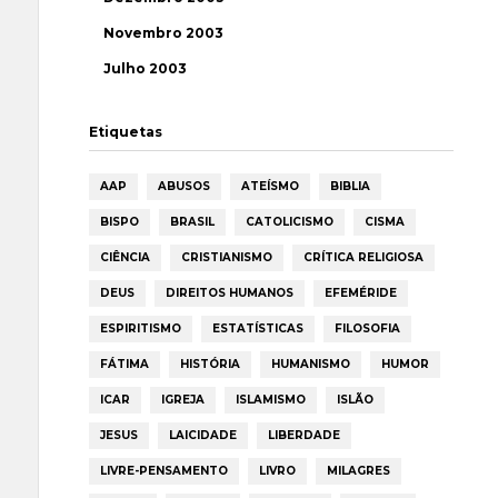
Novembro 2003
Julho 2003
Etiquetas
AAP
ABUSOS
ATEÍSMO
BIBLIA
BISPO
BRASIL
CATOLICISMO
CISMA
CIÊNCIA
CRISTIANISMO
CRÍTICA RELIGIOSA
DEUS
DIREITOS HUMANOS
EFEMÉRIDE
ESPIRITISMO
ESTATÍSTICAS
FILOSOFIA
FÁTIMA
HISTÓRIA
HUMANISMO
HUMOR
ICAR
IGREJA
ISLAMISMO
ISLÃO
JESUS
LAICIDADE
LIBERDADE
LIVRE-PENSAMENTO
LIVRO
MILAGRES