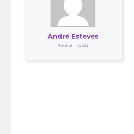
André Esteves
Website
|
+ posts