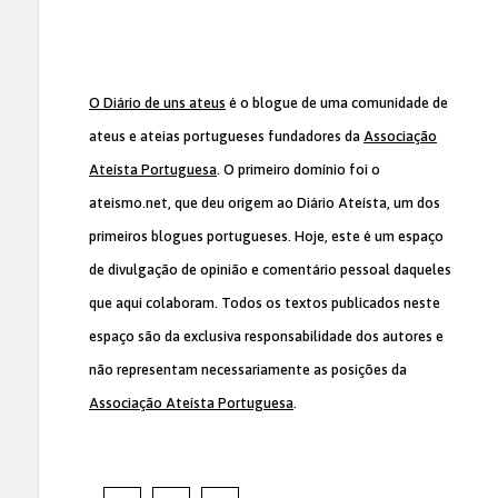
O Diário de uns ateus
é o blogue de uma comunidade de
ateus e ateias portugueses fundadores da
Associação
Ateísta Portuguesa
. O primeiro domínio foi o
ateismo.net, que deu origem ao Diário Ateísta, um dos
primeiros blogues portugueses. Hoje, este é um espaço
de divulgação de opinião e comentário pessoal daqueles
que aqui colaboram. Todos os textos publicados neste
espaço são da exclusiva responsabilidade dos autores e
não representam necessariamente as posições da
Associação Ateísta Portuguesa
.