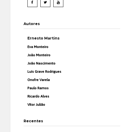
Autores
Ernesto Martins
Eva Monteiro
João Monteiro
João Nascimento
Luís Grave Rodrigues
Onofre Varela
Paulo Ramos
Ricardo Alves
Vítor Julião
Recentes