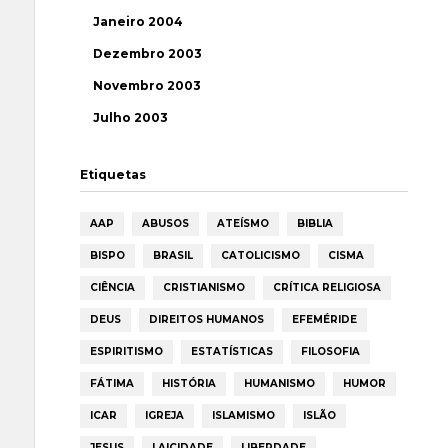
Janeiro 2004
Dezembro 2003
Novembro 2003
Julho 2003
Etiquetas
AAP
ABUSOS
ATEÍSMO
BIBLIA
BISPO
BRASIL
CATOLICISMO
CISMA
CIÊNCIA
CRISTIANISMO
CRÍTICA RELIGIOSA
DEUS
DIREITOS HUMANOS
EFEMÉRIDE
ESPIRITISMO
ESTATÍSTICAS
FILOSOFIA
FÁTIMA
HISTÓRIA
HUMANISMO
HUMOR
ICAR
IGREJA
ISLAMISMO
ISLÃO
JESUS
LAICIDADE
LIBERDADE