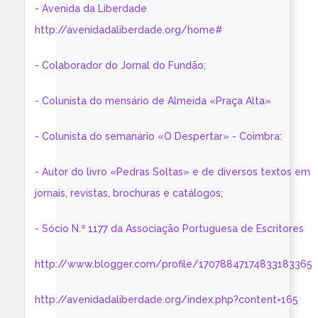
- Avenida da Liberdade
http://avenidadaliberdade.org/home#
- Colaborador do Jornal do Fundão;
- Colunista do mensário de Almeida «Praça Alta»
- Colunista do semanário «O Despertar» - Coimbra:
- Autor do livro «Pedras Soltas» e de diversos textos em
jornais, revistas, brochuras e catálogos;
- Sócio N.º 1177 da Associação Portuguesa de Escritores
http://www.blogger.com/profile/17078847174833183365
http://avenidadaliberdade.org/index.php?content=165