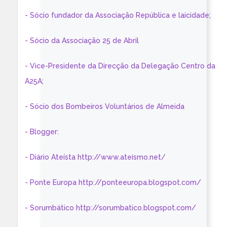
- Sócio fundador da Associação República e laicidade;
- Sócio da Associação 25 de Abril
- Vice-Presidente da Direcção da Delegação Centro da
A25A;
- Sócio dos Bombeiros Voluntários de Almeida
- Blogger:
- Diário Ateísta http://www.ateismo.net/
- Ponte Europa http://ponteeuropa.blogspot.com/
- Sorumbático http://sorumbatico.blogspot.com/