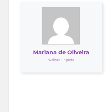
Mariana de Oliveira
Website
|
+ posts