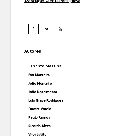
Associação Ateísta Portuguesa
.
Autores
Ernesto Martins
Eva Monteiro
João Monteiro
João Nascimento
Luís Grave Rodrigues
Onofre Varela
Paulo Ramos
Ricardo Alves
Vítor Julião