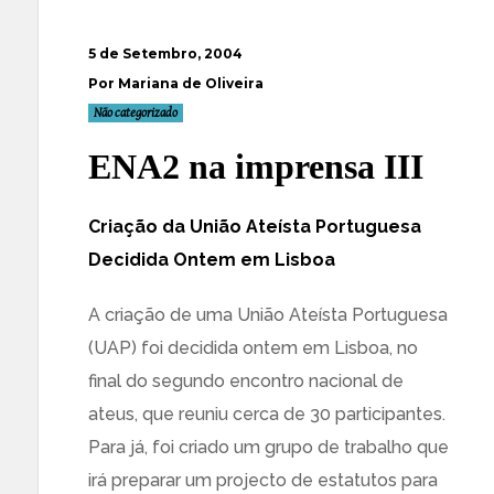
5 de Setembro, 2004
Por Mariana de Oliveira
Não categorizado
ENA2 na imprensa III
Criação da União Ateísta Portuguesa
Decidida Ontem em Lisboa
A criação de uma União Ateísta Portuguesa
(UAP) foi decidida ontem em Lisboa, no
final do segundo encontro nacional de
ateus, que reuniu cerca de 30 participantes.
Para já, foi criado um grupo de trabalho que
irá preparar um projecto de estatutos para