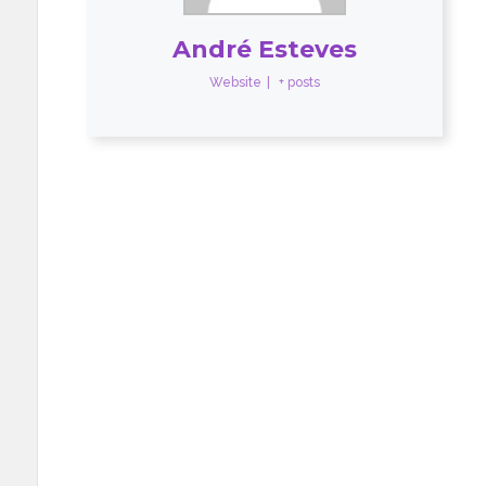
André Esteves
Website
|
+ posts