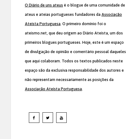
O Diário de uns ateus
é o blogue de uma comunidade de
ateus e ateias portugueses fundadores da
Associação
Ateísta Portuguesa
. O primeiro domínio foi o
ateismo.net, que deu origem ao Diário Ateísta, um dos
primeiros blogues portugueses. Hoje, este é um espaço
de divulgação de opinião e comentário pessoal daqueles
que aqui colaboram. Todos os textos publicados neste
espaço são da exclusiva responsabilidade dos autores e
não representam necessariamente as posições da
Associação Ateísta Portuguesa
.