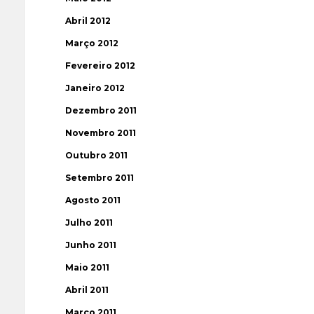
Abril 2012
Março 2012
Fevereiro 2012
Janeiro 2012
Dezembro 2011
Novembro 2011
Outubro 2011
Setembro 2011
Agosto 2011
Julho 2011
Junho 2011
Maio 2011
Abril 2011
Março 2011