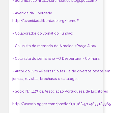
- Sorumbático http://sorumbatico.blogspot.com/
- Avenida da Liberdade
http://avenidadaliberdade.org/home#
- Colaborador do Jornal do Fundão;
- Colunista do mensário de Almeida «Praça Alta»
- Colunista do semanário «O Despertar» - Coimbra:
- Autor do livro «Pedras Soltas» e de diversos textos em
jornais, revistas, brochuras e catálogos;
- Sócio N.º 1177 da Associação Portuguesa de Escritores
http://www.blogger.com/profile/17078847174833183365