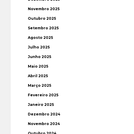
Novembro 2025
Outubro 2025
Setembro 2025
Agosto 2025
Julho 2025
Junho 2025
Maio 2025
Abril 2025
Março 2025
Fevereiro 2025
Janeiro 2025
Dezembro 2024
Novembro 2024
Outubro 2024