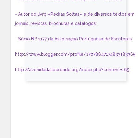
- Autor do livro «Pedras Soltas» e de diversos textos em
jornais, revistas, brochuras e catálogos;
- Sócio N.º 1177 da Associação Portuguesa de Escritores
http://www.blogger.com/profile/17078847174833183365
http://avenidadaliberdade.org/index.php?content=165