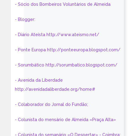
- Sócio dos Bombeiros Voluntários de Almeida
- Blogger:
- Diário Ateísta http://www.ateismo.net/
- Ponte Europa http://ponteeuropa.blogspot.com/
- Sorumbático http://sorumbatico.blogspot.com/
- Avenida da Liberdade
http://avenidadaliberdade.org/home#
- Colaborador do Jornal do Fundão;
- Colunista do mensário de Almeida «Praça Alta»
- Colunista do semanário «O Despertar» - Coimbra: