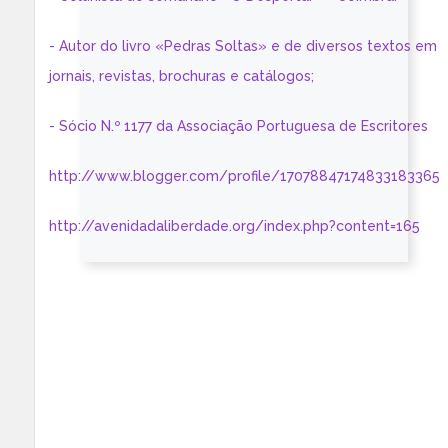
- Autor do livro «Pedras Soltas» e de diversos textos em
jornais, revistas, brochuras e catálogos;
- Sócio N.º 1177 da Associação Portuguesa de Escritores
http://www.blogger.com/profile/17078847174833183365
http://avenidadaliberdade.org/index.php?content=165