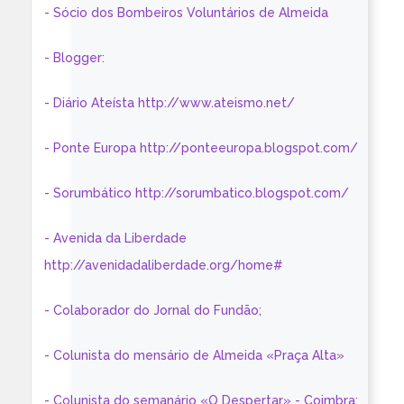
- Sócio dos Bombeiros Voluntários de Almeida
- Blogger:
- Diário Ateísta http://www.ateismo.net/
- Ponte Europa http://ponteeuropa.blogspot.com/
- Sorumbático http://sorumbatico.blogspot.com/
- Avenida da Liberdade
http://avenidadaliberdade.org/home#
- Colaborador do Jornal do Fundão;
- Colunista do mensário de Almeida «Praça Alta»
- Colunista do semanário «O Despertar» - Coimbra: