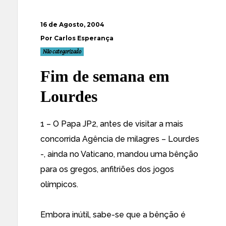
16 de Agosto, 2004
Por Carlos Esperança
Não categorizado
Fim de semana em
Lourdes
1 – O Papa JP2, antes de visitar a mais
concorrida Agência de milagres – Lourdes
-, ainda no Vaticano, mandou uma bênção
para os gregos, anfitriões dos jogos
olímpicos.
Embora inútil, sabe-se que a bênção é